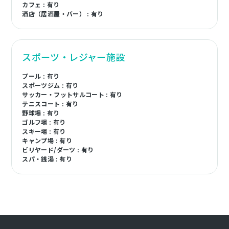
カフェ : 有り
酒店（居酒屋・バー） : 有り
スポーツ・レジャー施設
プール : 有り
スポーツジム : 有り
サッカー・フットサルコート : 有り
テニスコート : 有り
野球場 : 有り
ゴルフ場 : 有り
スキー場 : 有り
キャンプ場 : 有り
ビリヤード/ダーツ : 有り
スパ・銭湯 : 有り