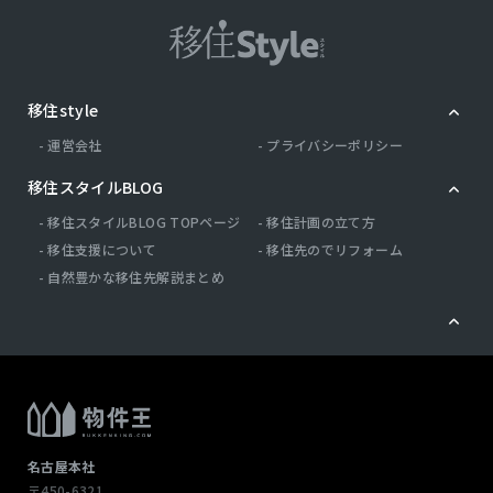
移住style
運営会社
プライバシーポリシー
移住スタイルBLOG
移住スタイルBLOG TOPページ
移住計画の立て方
移住支援について
移住先のでリフォーム
自然豊かな移住先解説まとめ
名古屋本社
〒450-6321