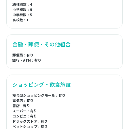
幼稚園数 : 4
小学校数 : 9
中学校数 : 5
高校数 : 1
金融・郵便・その他組合
郵便局 : 有り
銀行・ATM : 有り
ショッピング・飲食施設
複合型ショッピングモール : 有り
電気店 : 有り
書店 : 有り
スーパー : 有り
コンビニ : 有り
ドラッグストア : 有り
ペットショップ : 有り