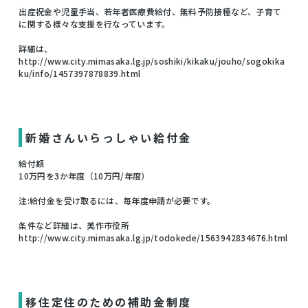
出産祝金や児童手当、若年者医療費給付、無料予防接種など、子育て
に関する様々な支援を行なっています。
詳細は、
http://www.city.mimasaka.lg.jp/soshiki/kikaku/jouho/sogokika
ku/info/1457397878839.html
新婚さんいらっしゃい給付金
給付額
10万円を3か年度（10万円/年度）
注:給付金を受け取るには、毎年度申請が必要です。
条件など詳細は、美作市役所
http://www.city.mimasaka.lg.jp/todokede/1563942834676.html
移住定住のための補助金制度