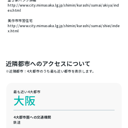
http://www.city.mimasaka.lg.jp/shimin/kurashi/sumai/akiya/ind
ex.html
美作市市営住宅
http://www.city.mimasaka.lg.jp/shimin/kurashi/sumai/shiei/inde
x.html
近隣都市へのアクセスについて
※近隣都市：4大都市のうち最も近い都市を表示します。
最も近い4大都市
大阪
4大都市圏への交通機関
鉄道