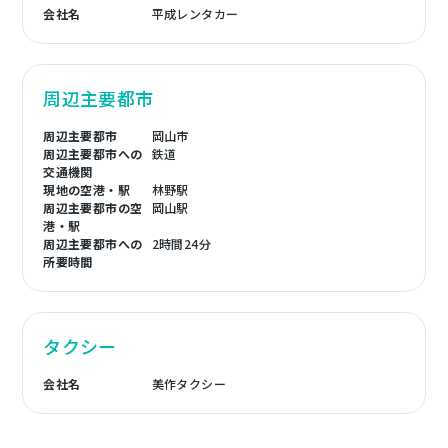
会社名
平成レンタカー
周辺主要都市
周辺主要都市
岡山市
周辺主要都市への
鉄道
交通機関
現地の空港・駅
林野駅
周辺主要都市の空
岡山駅
港・駅
周辺主要都市への
2時間24分
所要時間
タクシー
会社名
美作タクシー