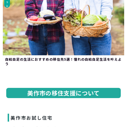
ラ
ム
自給自足の生活におすすめの移住先5選！憧れの自給自足生活を叶えよ
う
美作市の移住支援について
美作市お試し住宅