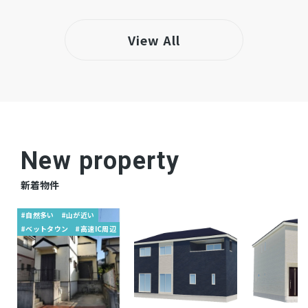
View All
New property
新着物件
#自然多い
#山が近い
#ベットタウン
#高速IC周辺