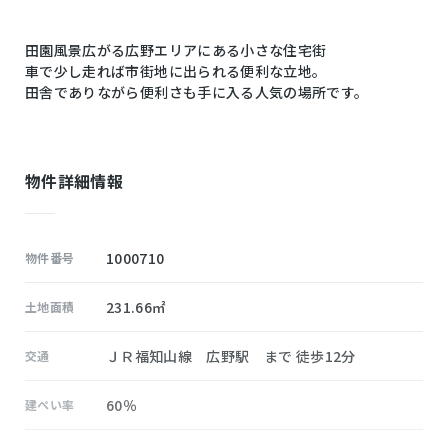
田園風景広がる広野エリアにある小さな住宅街
車で少し走れば市街地に出られる便利な立地。
田舎でありながら便利さも手に入る人気の場所です。
物件詳細情報
1000710
物件番号
231.66㎡
土地面積
ＪＲ福知山線 広野駅 まで 徒歩12分
交通
60％
建ぺい率