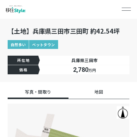
【土地】兵庫県三田市三田町 約42.54坪
自然多い
ベットタウン
兵庫県三田市
所在地
2,780
価格
万円
写真・間取り
地図