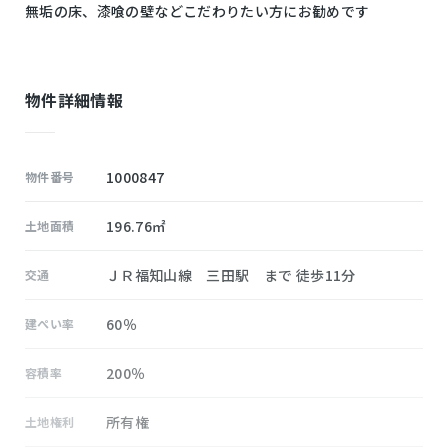
無垢の床、漆喰の壁などこだわりたい方にお勧めです
物件詳細情報
1000847
物件番号
196.76㎡
土地面積
ＪＲ福知山線 三田駅 まで 徒歩11分
交通
60％
建ぺい率
200％
容積率
所有権
土地権利