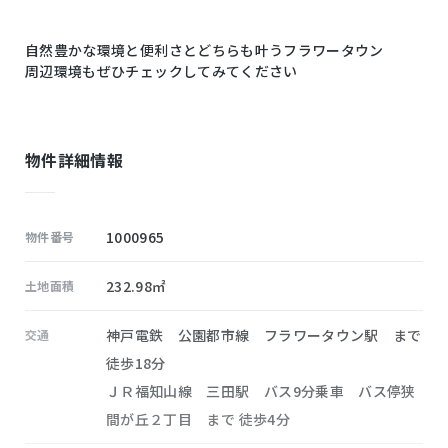
自然豊かな環境と便利さとどちらも叶うフラワータウン
周辺環境もぜひチェックしてみてください
物件詳細情報
1000965
物件番号
232.98㎡
土地面積
神戸電鉄 公園都市線 フラワータウン駅 まで
交通
徒歩18分
ＪＲ福知山線 三田駅 バス9分乗車 バス停狭
間が丘２丁目 まで 徒歩4分