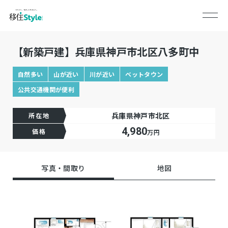
【新築戸建】兵庫県神戸市北区八多町中
自然多い
山が近い
川が近い
ベットタウン
公共交通機関が便利
兵庫県神戸市北区
所在地
4,980
価格
万円
写真・間取り
地図