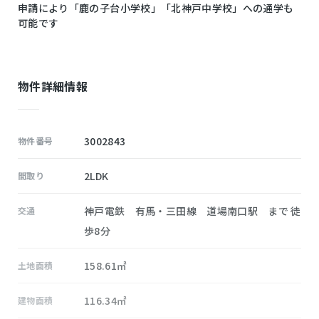
申請により「鹿の子台小学校」「北神戸中学校」への通学も
可能です
物件詳細情報
3002843
物件番号
2LDK
間取り
神戸電鉄 有馬・三田線 道場南口駅 まで 徒
交通
歩8分
158.61㎡
土地面積
116.34㎡
建物面積