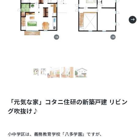
「元気な家」コタニ住研の新築戸建 リビン
グ吹抜け♪
小中学区は、義務教育学校「八多学園」ですが、