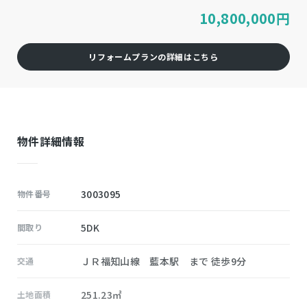
10,800,000
円
リフォームプランの詳細はこちら
物件詳細情報
3003095
物件番号
5DK
間取り
ＪＲ福知山線 藍本駅 まで 徒歩9分
交通
251.23㎡
土地面積