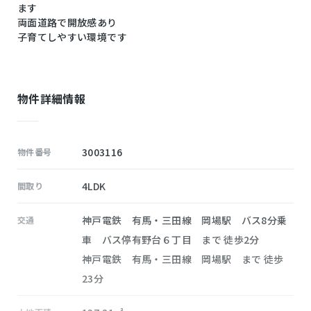
ます
両面道路で開放感あり
子育てしやすい環境です
物件詳細情報
3003116
物件番号
4LDK
間取り
神戸電鉄 有馬・三田線 岡場駅 バス8分乗
交通
車 バス停有野台６丁目 まで 徒歩2分
神戸電鉄 有馬・三田線 岡場駅 まで 徒歩
23分