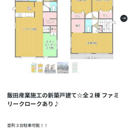
飯田産業施工の新築戸建て☆全２棟 ファミ
リークロークあり♪
並列３台駐車可能！！