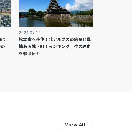
2024.07.19
市は、
松本市へ移住！北アルプスの絶景と風
ンの
情ある城下町！ランキング上位の理由
を徹底紹介
View All