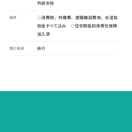
外部水栓
◇消費税、外構費、建築確認費用、水道負
備考
担金すべて込み ◇住宅瑕疵担保責任保険
加入済
仲介
取引態様