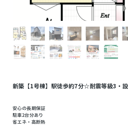
新築【1号棟】駅徒歩約7分☆耐震等級3・
安心の長期保証
駐車2台分あり
省エネ・高断熱