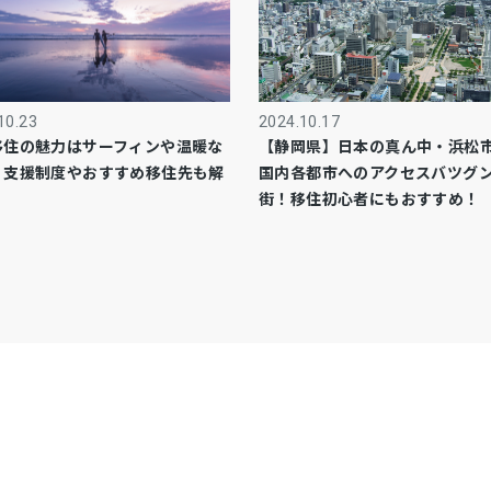
10.23
2024.10.17
移住の魅力はサーフィンや温暖な
【静岡県】日本の真ん中・浜松
！支援制度やおすすめ移住先も解
国内各都市へのアクセスバツグ
街！移住初心者にもおすすめ！