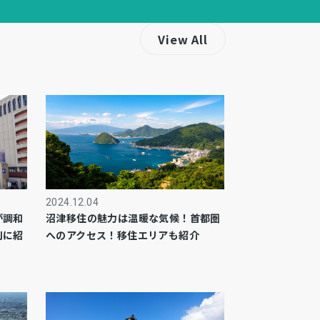
View All
2024.12.04
が調和
沼津移住の魅力は温暖な気候！首都圏
別に紹
へのアクセス！移住エリアも紹介