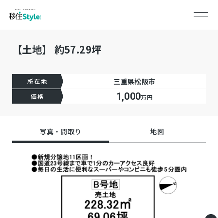
【土地】 約57.29坪
三重県松阪市
所在地
1,000
価格
万円
写真・間取り
地図