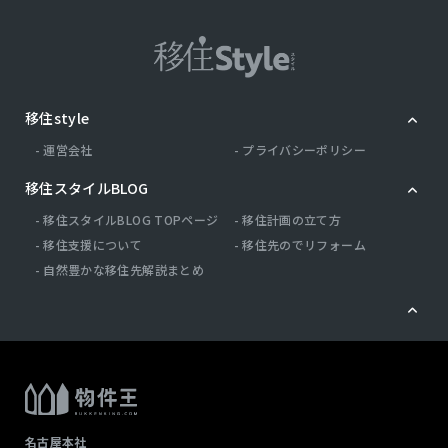
移住style
運営会社
プライバシーポリシー
移住スタイルBLOG
移住スタイルBLOG TOPページ
移住計画の立て方
移住支援について
移住先のでリフォーム
自然豊かな移住先解説まとめ
名古屋本社