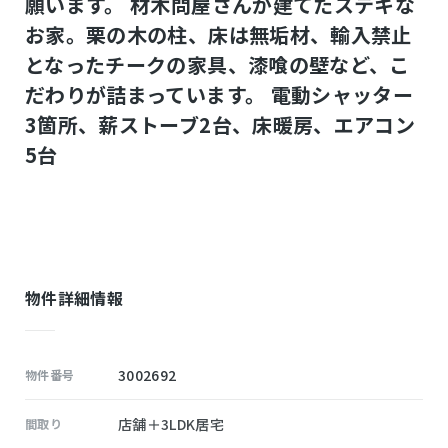
願います。 材木問屋さんが建てたステキな
お家。栗の木の柱、床は無垢材、輸入禁止
となったチークの家具、漆喰の壁など、こ
だわりが詰まっています。 電動シャッター
3箇所、薪ストーブ2台、床暖房、エアコン
5台
物件詳細情報
3002692
物件番号
店舗＋3LDK居宅
間取り