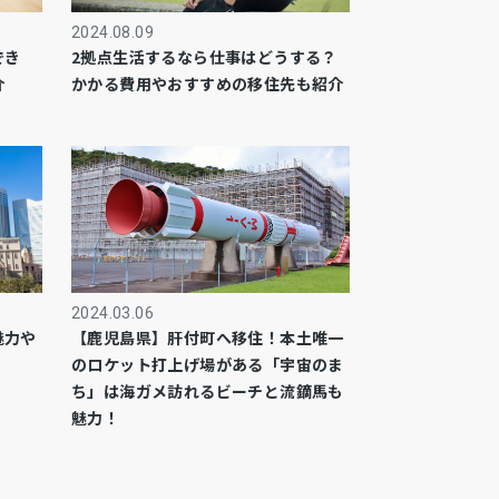
2024.08.09
でき
2拠点生活するなら仕事はどうする？
介
かかる費用やおすすめの移住先も紹介
2024.03.06
魅力や
【鹿児島県】肝付町へ移住！本土唯一
のロケット打上げ場がある「宇宙のま
ち」は海ガメ訪れるビーチと流鏑馬も
魅力！