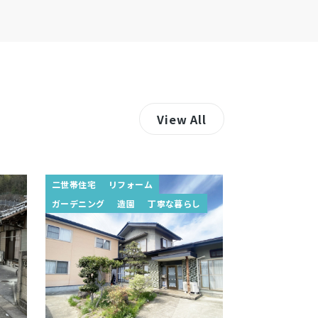
View All
二世帯住宅
リフォーム
ガーデニング
造園
丁寧な暮らし