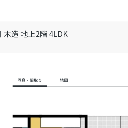
造 地上2階 4LDK
写真・間取り
地図