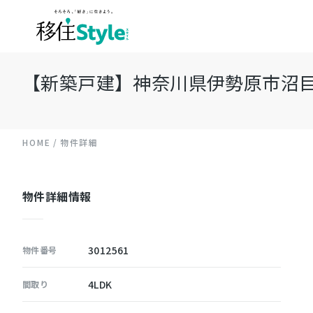
【新築戸建】神奈川県伊勢原市沼目 木
HOME
物件詳細
物件詳細情報
3012561
物件番号
4LDK
間取り