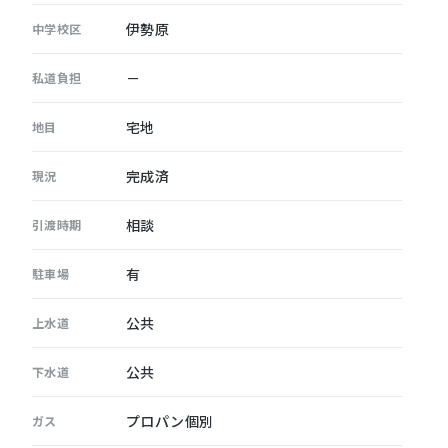
伊勢原
中学校区
－
私道負担
宅地
地目
完成済
現況
相談
引渡時期
有
駐車場
公共
上水道
公共
下水道
プロパン個別
ガス