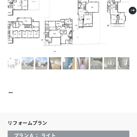
－
リフォームプラン
プラン A ： ライト