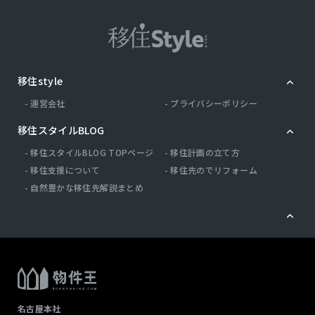
移住style
運営会社
プライバシーポリシー
移住スタイルBLOG
移住スタイルBLOG TOPページ
移住計画の立て方
移住支援について
移住先のでリフォーム
自然豊かな移住先解説まとめ
名古屋本社