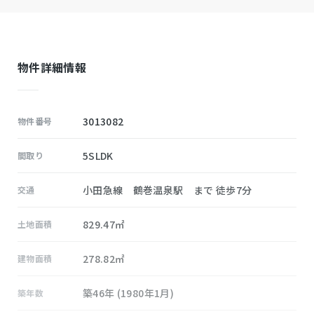
物件詳細情報
3013082
物件番号
5SLDK
間取り
小田急線 鶴巻温泉駅 まで 徒歩7分
交通
829.47㎡
土地面積
278.82㎡
建物面積
築46年 (1980年1月)
築年数