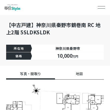
【中古戸建】神奈川県秦野市鶴巻南 RC 地
上2階 5SLDKSLDK
神奈川県秦野市
所在地
10,000
価格
万円
写真・間取り
地図