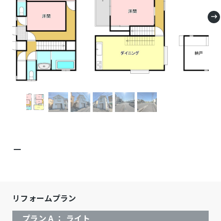
－
リフォームプラン
プラン A ： ライト