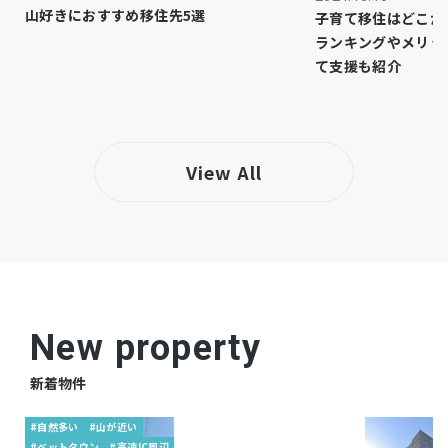
山好きにおすすめ移住先5選
子育て移住はどこが
仲介
取引態様
ランキングやメリッ
て支援も紹介
View All
New property
新着物件
#自然多い
#山が近い
#ベットタウン
#高速IC周辺