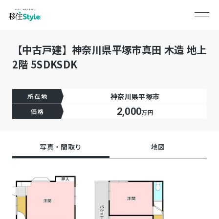
【中古戸建】神奈川県平塚市真田 木造 地上
2階 5SDKSDK
神奈川県平塚市
所在地
2,000
価格
万円
写真・間取り
地図