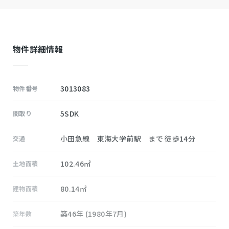
物件詳細情報
3013083
物件番号
5SDK
間取り
小田急線 東海大学前駅 まで 徒歩14分
交通
102.46㎡
土地面積
80.14㎡
建物面積
築46年 (1980年7月)
築年数