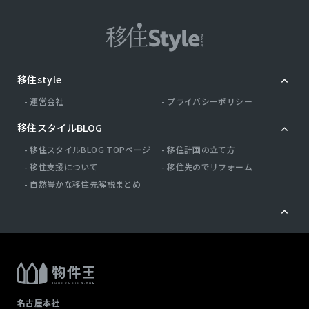
移住style
運営会社
プライバシーポリシー
移住スタイルBLOG
移住スタイルBLOG TOPページ
移住計画の立て方
移住支援について
移住先のでリフォーム
自然豊かな移住先解説まとめ
名古屋本社