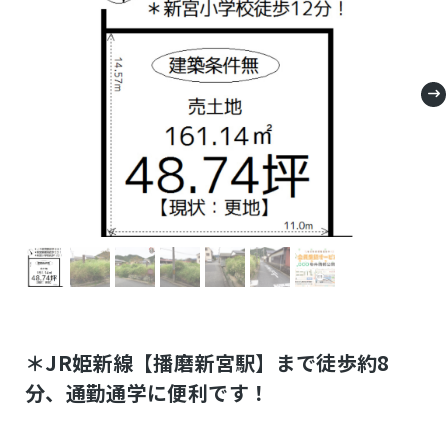
＊JR姫新線【播磨新宮駅】まで徒歩約8
分、通勤通学に便利です！