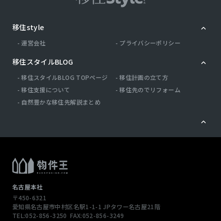
移住style
運営会社
プライバシーポリシー
移住スタイルBLOG
移住スタイルBLOG TOPページ
移住計画の立て方
移住支援について
移住先のでリフォーム
自然豊かな移住先解説まとめ
名古屋本社
〒450-6321
愛知県名古屋市中村区名駅1-1-1
JPタワー名古屋21階
TEL:052-856-3250
FAX:052-856-3249