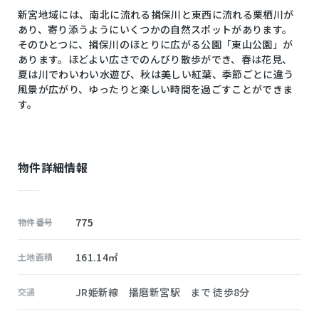
新宮地域には、南北に流れる揖保川と東西に流れる栗栖川が
あり、寄り添うようにいくつかの自然スポットがあります。
そのひとつに、揖保川のほとりに広がる公園「東山公園」が
あります。ほどよい広さでのんびり散歩ができ、春は花見、
夏は川でわいわい水遊び、秋は美しい紅葉、季節ごとに違う
風景が広がり、ゆったりと楽しい時間を過ごすことができま
す。
物件詳細情報
775
物件番号
161.14㎡
土地面積
JR姫新線 播磨新宮駅 まで 徒歩8分
交通