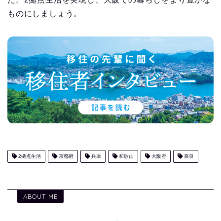
ものにしましょう。
2拠点生活
京都府
兵庫
和歌山
大阪府
奈良
ABOUT ME