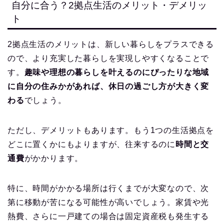
自分に合う？2拠点生活のメリット・デメリッ
ト
2拠点生活のメリットは、新しい暮らしをプラスできる
ので、より充実した暮らしを実現しやすくなることで
す。
趣味や理想の暮らしを叶えるのにぴったりな地域
に自分の住みかがあれば、休日の過ごし方が大きく変
わる
でしょう。
ただし、デメリットもあります。もう1つの生活拠点を
どこに置くかにもよりますが、往来するのに
時間と交
通費
がかかります。
特に、時間がかかる場所は行くまでが大変なので、次
第に移動が苦になる可能性が高いでしょう。家賃や光
熱費、さらに一戸建ての場合は固定資産税も発生する