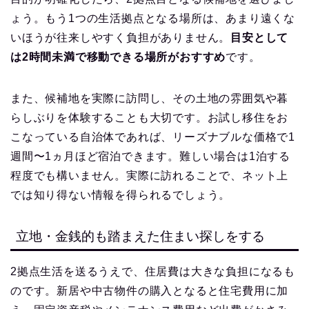
ょう。もう1つの生活拠点となる場所は、あまり遠くな
いほうが往来しやすく負担がありません。
目安として
は2時間未満で移動できる場所がおすすめ
です。
また、候補地を実際に訪問し、その土地の雰囲気や暮
らしぶりを体験することも大切です。お試し移住をお
こなっている自治体であれば、リーズナブルな価格で1
週間〜1ヵ月ほど宿泊できます。難しい場合は1泊する
程度でも構いません。実際に訪れることで、ネット上
では知り得ない情報を得られるでしょう。
立地・金銭的も踏まえた住まい探しをする
2拠点生活を送るうえで、住居費は大きな負担になるも
のです。新居や中古物件の購入となると住宅費用に加