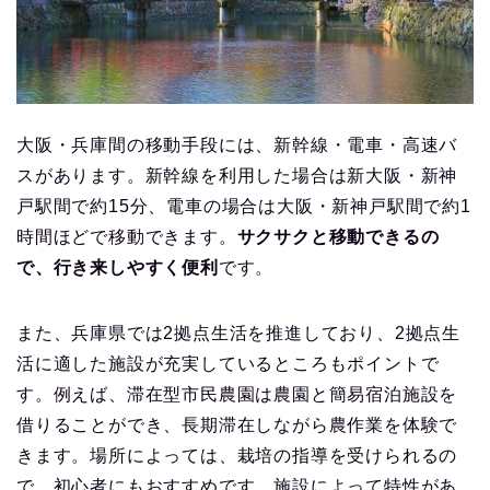
大阪・兵庫間の移動手段には、新幹線・電車・高速バ
スがあります。新幹線を利用した場合は新大阪・新神
戸駅間で約15分、電車の場合は大阪・新神戸駅間で約1
時間ほどで移動できます。
サクサクと移動できるの
で、行き来しやすく便利
です。
また、兵庫県では2拠点生活を推進しており、2拠点生
活に適した施設が充実しているところもポイントで
す。例えば、滞在型市民農園は農園と簡易宿泊施設を
借りることができ、長期滞在しながら農作業を体験で
きます。場所によっては、栽培の指導を受けられるの
で、初心者にもおすすめです。施設によって特性があ