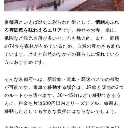
京都府といえば歴史に彩られた街として、
情緒あふれ
る雰囲気を味わえるエリア
です。神社やお寺、嵐山、
祇園など観光名所が多いところも魅力的。また、面積
の74％を森林が占めているため、自然の豊かさも兼ね
ています。歴史と自然のなかでの暮らしに憧れている
方におすすめです。
そんな京都府へは、新幹線・電車・高速バスでの移動
が可能です。電車で移動する場合は、JR線と阪急の2つ
のルートから選べます。30〜45分ほどで移動できるう
えに、料金も片道600円以内とリーズナブル。毎週末、
移動したとしても大きな負担にはならないでしょう。