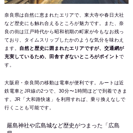
奈良県は自然に恵まれたエリアで、東大寺や春日大社
など歴史にも触れ合えるところが魅力です。また、奈
良の街は江戸時代から昭和初期の町家が今もなお残っ
ており、タイムスリップしたかのような気分を味わえ
ます。
自然と歴史に囲まれたエリアですが、交通網が
充実しているため、田舎すぎないところがポイント
で
す。
大阪府・奈良間の移動は電車が便利です。ルートは近
鉄電車とJR線の2つで、30分〜1時間ほどで到着できま
す。JR「大和路快速」を利用すれば、乗り換えなしで
行くことも可能です。
嚴島神社や広島城など歴史がつまった「広島