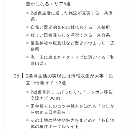
豊かになるエリア5選
2拠点生活に適した施設が充実する「兵庫
県」
自然と歴史的文化に触れ合える「京都府」
程よい田舎暮らしを満喫できる「奈良県」
嚴島神社や広島城など歴史がつまった「広
島県」
海・山に恵まれアクティブに過ごせる「和
歌山県」
2拠点生活の実現には情報収集が大事！役
立つ情報サイト3選
2拠点目探しにぴったりな「ニッポン移住・
交流ナビ JOIN」
田舎暮らしのコツや魅力を知れる「ゼロか
ら始める田舎暮らし」
その土地の特性や魅力をまとめた「各自治
体の移住ポータルサイト」