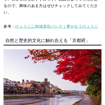
るので、興味のある方はぜひチェックしてみてくださ
い。
参考：
ひょうご二地域居住バンク｜夢かなうひょうご
自然と歴史的文化に触れ合える「京都府」