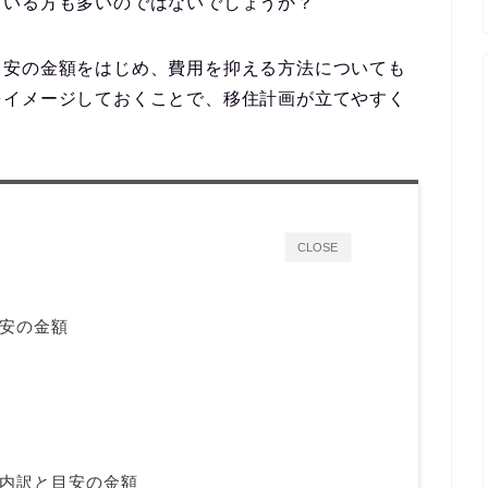
ている方
も多いのではないでしょうか？
目安の金額をはじめ、費用を抑える方法についても
をイメージしておくことで、移住計画が立てやすく
CLOSE
安の金額
内訳と目安の金額