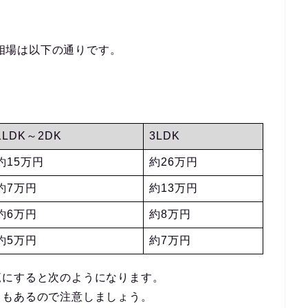
賃相場は以下の通りです。
1LDK～2DK
3LDK
約15万円
約26万円
約7万円
約13万円
約6万円
約8万円
約5万円
約7万円
覧にすると次のようになります。
目もあるので注意しましょう。