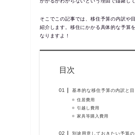
かかるかわからないという理由で躊躇し
そこでこの記事では、移住予算の内訳や
紹介します。移住にかかる具体的な予算
なりますよ！
目次
基本的な移住予算の内訳と目
住居費用
引越し費用
家具等購入費用
別途用意しておきたい予算の