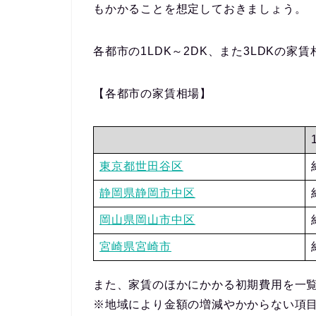
もかかる
ことを想定しておきましょう。
各都市の1LDK～2DK、また3LDKの家
【各都市の家賃相場】
東京都世田谷区
静岡県静岡市中区
岡山県岡山市中区
宮崎県宮崎市
また、家賃のほかにかかる初期費用を一
※
地域により金額の増減やかからない項