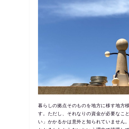
暮らしの拠点そのものを地方に移す地方
す。ただし、それなりの資金が必要なこ
い」かかるかは意外と知られていません