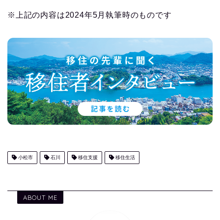
※上記の内容は2024年5月執筆時のものです
小松市
石川
移住支援
移住生活
ABOUT ME