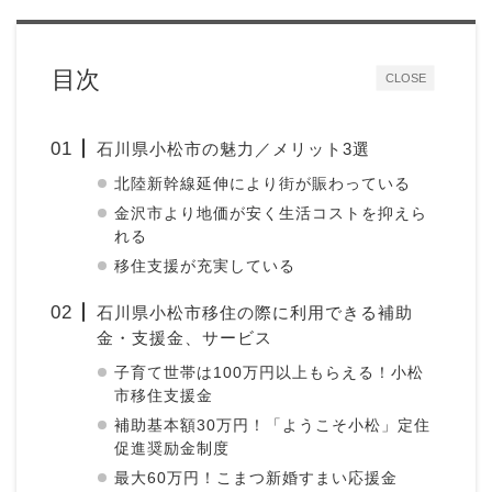
目次
CLOSE
石川県小松市の魅力／メリット3選
北陸新幹線延伸により街が賑わっている
金沢市より地価が安く生活コストを抑えら
れる
移住支援が充実している
石川県小松市移住の際に利用できる補助
金・支援金、サービス
子育て世帯は100万円以上もらえる！小松
市移住支援金
補助基本額30万円！「ようこそ小松」定住
促進奨励金制度
最大60万円！こまつ新婚すまい応援金