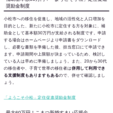
奨励金制度
小松市への移住を促進し、地域の活性化と人口増加を
目的とした、新たに小松市に定住する方を対象に、補
助金として基本額30万円が支給される制度です。申請
する場合はホームページより申請書をダウンロード
し、必要な書類を準備した後、担当窓口にて申請でき
ます。申請期間や上限額が決まっているため、検討し
ている人は早めに準備しましょう。また、20から30代
の移住者や、子育て世帯の移住者は
併用して利用でき
る支援制度もありますもある
ので、併せて確認しまし
ょう。
「ようこそ小松」定住促進奨励金制度
最大60万円！こまつ新婚すまい応援金