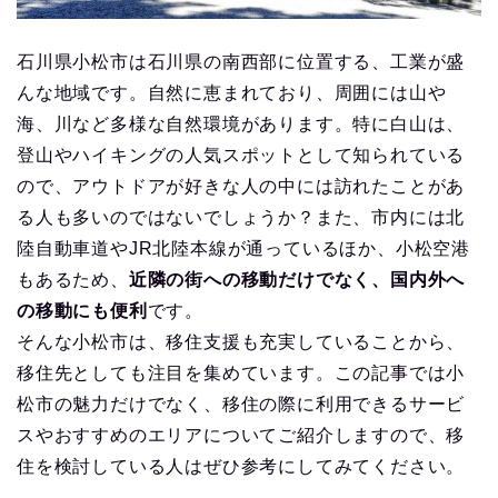
石川県小松市は石川県の南西部に位置する、工業が盛
んな地域です。自然に恵まれており、周囲には山や
海、川など多様な自然環境があります。特に白山は、
登山やハイキングの人気スポットとして知られている
ので、アウトドアが好きな人の中には訪れたことがあ
る人も多いのではないでしょうか？また、市内には北
陸自動車道やJR北陸本線が通っているほか、小松空港
もあるため、
近隣の街への移動だけでなく、国内外へ
の移動にも便利
です。
そんな小松市は、移住支援も充実していることから、
移住先としても注目を集めています。この記事では小
松市の魅力だけでなく、移住の際に利用できるサービ
スやおすすめのエリアについてご紹介しますので、移
住を検討している人はぜひ参考にしてみてください。