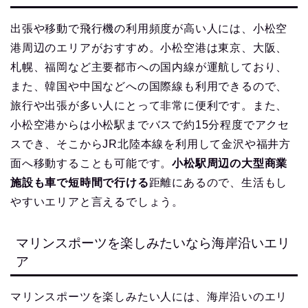
出張や移動で飛行機の利用頻度が高い人には、小松空
港周辺のエリアがおすすめ。小松空港は東京、大阪、
札幌、福岡など主要都市への国内線が運航しており、
また、韓国や中国などへの国際線も利用できるので、
旅行や出張が多い人にとって非常に便利です。また、
小松空港からは小松駅までバスで約15分程度でアクセ
スでき、そこからJR北陸本線を利用して金沢や福井方
面へ移動することも可能です。
小松駅周辺の大型商業
施設も車で短時間で行ける
距離にあるので、生活もし
やすいエリアと言えるでしょう。
マリンスポーツを楽しみたいなら海岸沿いエリ
ア
マリンスポーツを楽しみたい人には、海岸沿いのエリ