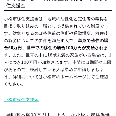
住支援金
小松市移住支援金は、地域の活性化と定住者の獲得を
目指す取り組みの一環として提供されている制度で
す。対象となるのは移住前の住所や通勤場所、移住後
の就労についての要件を満たす人で、
単身で移住の場
合60万円、世帯での移住の場合100万円が支給されま
す。
また。世帯の中に18歳未満の家族がいる場合は、1
人につき100万円が加算されます。申請には期間や上限
があるので、検討している人は早めに申請しましょ
う。詳細については小松市のホームページにてご確認
ください。
小松市移住支援金
補助基本額30万円！「ようこそ小松」定住促進