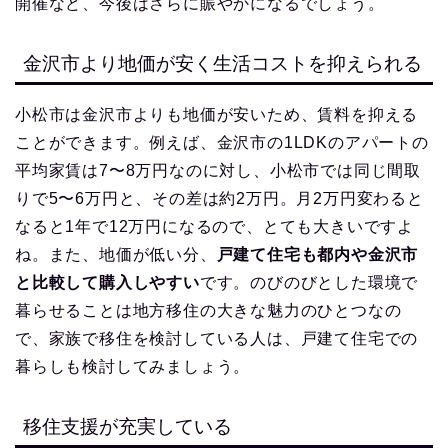
開催など、今後はさらに賑やかになるでしょう。
金沢市より地価が安く生活コストを抑えられる
小松市は金沢市よりも地価が安いため、賃料を抑える
ことができます。例えば、金沢市の1LDKのアパートの
平均家賃は7〜8万円なのに対し、小松市では同じ間取
りで5〜6万円と、その差は約2万円。月2万円変わると
なると1年で12万円になるので、とても大きいですよ
ね。また、地価が低い分、
戸建て住宅も都内や金沢市
と比較して購入しやすい
です。のびのびとした環境で
暮らせることは地方移住の大きな魅力のひとつなの
で、家族で移住を検討している人は、戸建て住宅での
暮らしも検討してみましょう。
移住支援が充実している