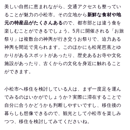
美しい自然に恵まれながら、交通アクセスも整ってい
ることが魅力の小松市。その立地から
新鮮な食材や地
元の特産品がたくさんある
ので、都市部とは違う食を
楽しむことができるでしょう。5月に開催される「お旅
祭り」は複数台の神輿が行き交うお祭りで、迫力ある
神輿を間近で見られます。このほかにも松尾芭蕉とゆ
かりがあるスポットがあったり、歴史あるお寺や文化
施設があったり、古くからの文化を身近に触れること
ができます。
小松市へ移住を検討している人は、まず一度足を運ん
でみるのはいかがでしょうか？実際に滞在することで
自分に合うかどうかも判断しやすいですし、移住後の
暮らしも想像できるので、観光として小松市を楽しみ
つつ、移住を検討してみてくださいね。