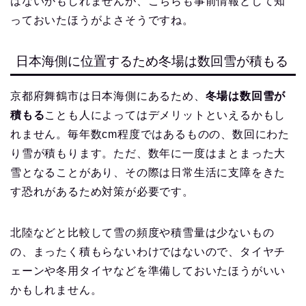
はないかもしれませんが、こちらも事前情報として知
っておいたほうがよさそうですね。
日本海側に位置するため冬場は数回雪が積もる
京都府舞鶴市は日本海側にあるため、
冬場は数回雪が
積もる
ことも人によってはデメリットといえるかもし
れません。毎年数cm程度ではあるものの、数回にわた
り雪が積もります。ただ、数年に一度はまとまった大
雪となることがあり、その際は日常生活に支障をきた
す恐れがあるため対策が必要です。
北陸などと比較して雪の頻度や積雪量は少ないもの
の、まったく積もらないわけではないので、タイヤチ
ェーンや冬用タイヤなどを準備しておいたほうがいい
かもしれません。