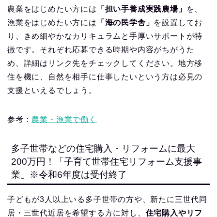
農業をはじめたい方には
「担い手養成実践農場」
を、
漁業をはじめたい方には
「海の民学舎」
を設置してお
り、きめ細やかなカリキュラムと手厚いサポートが特
徴です。それぞれ応募できる時期や内容がちがうた
め、詳細はリンク先をチェックしてください。地方移
住を機に、自然を相手に仕事したいという方は必見の
支援といえるでしょう。
参考：
農業・漁業で働く
多子世帯などの住宅購入・リフォームに最大
200万円！「子育て世帯住宅リフォーム支援事
業」※令和6年度は受付終了
子どもが3人以上いる多子世帯の方や、新たに三世代同
居・三世代近居を希望する方に対し、
住宅購入やリフ