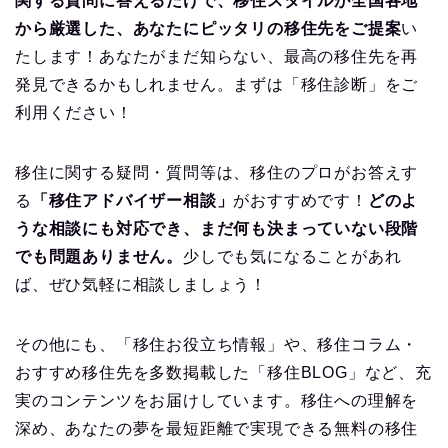
関する質問に答えるだけで、移住スタイルが全国各地
から厳選した、あなたにピッタリの移住先をご提案
い
たします！あなたがまだ知らない、最高の移住先を再
発見できるかもしれません。まずは「移住診断」をご
利用ください！
移住に関する疑問・質問等は、移住のプロがお答えす
る
「移住アドバイザー相談」
がおすすめです！
どのよ
うな相談にも対応でき、まだ何も決まっていない段階
でも問題ありません。
少しでも気になることがあれ
ば、ぜひ気軽に相談しましょう！
その他にも、「移住お役立ち情報」や、移住コラム・
おすすめ移住先を多数掲載した「移住BLOG」など、充
実のコンテンツをお届けしています。移住への理解を
深め、あなたの夢を最短距離で実現できる無料の移住