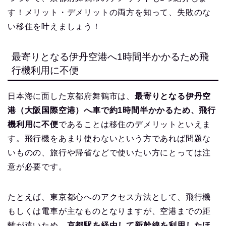
す！メリット・デメリットの両方を知って、失敗のな
い移住を叶えましょう！
最寄りとなる伊丹空港へ1時間半かかるため飛
行機利用に不便
日本海に面した京都府舞鶴市は、
最寄りとなる伊丹空
港（大阪国際空港）へ車で約1時間半かかるため、飛行
機利用に不便
であることは移住のデメリットといえま
す。飛行機をあまり使わないという方であれば問題な
いものの、旅行や帰省などで使いたい方にとっては注
意が必要です。
たとえば、東京都心へのアクセス方法として、飛行機
もしくは電車が主なものとなりますが、空港までの距
離が遠いため、
京都駅を経由して新幹線を利用したほ