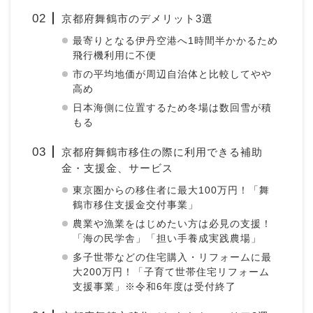
京都府舞鶴市のデメリット3選
最寄りとなる伊丹空港へ1時間半かかるため
飛行機利用に不便
市の平均地価が周辺自治体と比較してやや
高め
日本海側に位置するため冬場は数回雪が積
もる
京都府舞鶴市移住の際に利用できる補助
金・支援金、サービス
東京圏からの移住者に最大100万円！「舞
鶴市移住支援金交付事業」
農業や漁業をはじめたい方は必見の支援！
「海の民学舎」「担い手養成実践農場」
多子世帯などの住宅購入・リフォームに最
大200万円！「子育て世帯住宅リフォーム
支援事業」※令和6年度は受付終了