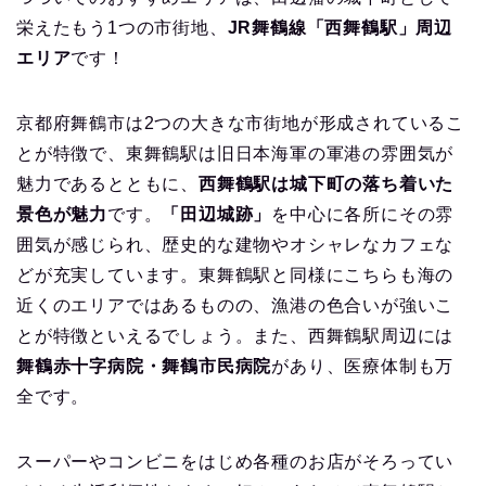
栄えたもう1つの市街地、
JR舞鶴線「西舞鶴駅」周辺
エリア
です！
京都府舞鶴市は2つの大きな市街地が形成されているこ
とが特徴で、東舞鶴駅は旧日本海軍の軍港の雰囲気が
魅力であるとともに、
西舞鶴駅は城下町の落ち着いた
景色が魅力
です。
「田辺城跡」
を中心に各所にその雰
囲気が感じられ、歴史的な建物やオシャレなカフェな
どが充実しています。東舞鶴駅と同様にこちらも海の
近くのエリアではあるものの、漁港の色合いが強いこ
とが特徴といえるでしょう。また、西舞鶴駅周辺には
舞鶴赤十字病院・舞鶴市民病院
があり、医療体制も万
全です。
スーパーやコンビニをはじめ各種のお店がそろってい