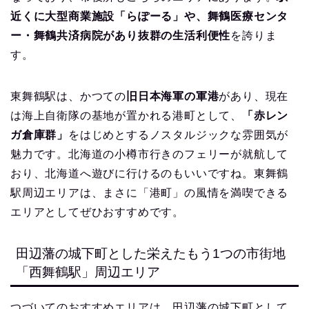
近くに大型商業施設「らぽーる」や、舞鶴医療センタ
ー・舞鶴共済病院があり抜群の生活利便性
を誇りま
す。
東舞鶴駅は、かつての
旧日本海軍の軍港
があり、現在
は海上自衛隊の基地が置かれる港町として、
「赤レン
ガ倉庫群」
をはじめとするノスタルジックな雰囲気が
魅力です。北海道の小樽市行きのフェリーが就航して
おり、北海道へ遊びに行けるのもいいですね。東舞鶴
駅周辺エリアは、まさに「港町」の風情を満喫できる
エリアとしてぜひおすすめです。
田辺藩の城下町とした栄えたもう1つの市街地
「西舞鶴駅」周辺エリア
つづいてのおすすめエリアは、田辺藩の城下町として