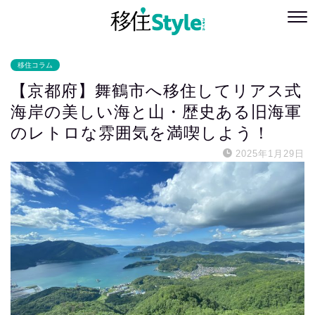
移住コラム
【京都府】舞鶴市へ移住してリアス式
海岸の美しい海と山・歴史ある旧海軍
のレトロな雰囲気を満喫しよう！
2025年1月29日