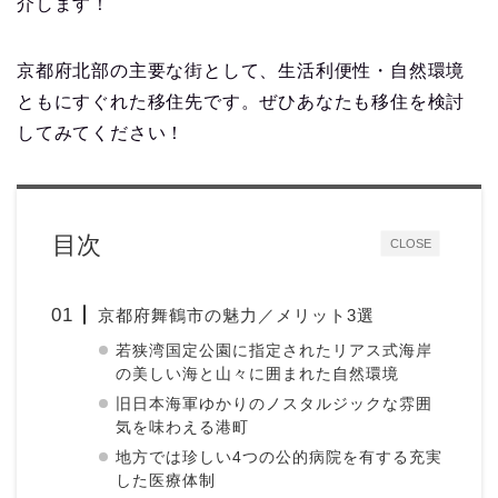
介します！
京都府北部の主要な街として、生活利便性・自然環境
ともにすぐれた移住先です。ぜひあなたも移住を検討
してみてください！
目次
CLOSE
京都府舞鶴市の魅力／メリット3選
若狭湾国定公園に指定されたリアス式海岸
の美しい海と山々に囲まれた自然環境
旧日本海軍ゆかりのノスタルジックな雰囲
気を味わえる港町
地方では珍しい4つの公的病院を有する充実
した医療体制