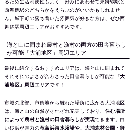
るため生活利便性もよく、好みにあわせて東舞鶴駅と
西舞鶴駅のどちらかをえらぶのがいいかもしれませ
ん。城下町の落ち着いた雰囲気が好きな方は、ぜひ西
舞鶴駅周辺エリアがおすすめです。
海と山に囲まれ農村と漁村の両方の田舎暮らし
が可能「大浦地区」周辺エリア
最後に紹介するおすすめエリアは、海と山に囲まれて
それぞれのよさが合わさった田舎暮らしが可能な
「大
浦地区」周辺エリア
です！
市域の北部、市街地から離れた場所に広がる大浦地区
は、海と山の自然がそれぞれ充実しており、
住む場所
によって農村と漁村の田舎暮らしが実現
できます。白
い砂浜が魅力の
竜宮浜海水浴場や、大浦森林公園・舞