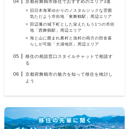
京都府舞鶴市移住でおすすめのエリア3選
旧日本海軍ゆかりのノスタルジックな雰囲
気ただよう市街地「東舞鶴駅」周辺エリア
田辺藩の城下町とした栄えたもう1つの市街
地「西舞鶴駅」周辺エリア
海と山に囲まれ農村と漁村の両方の田舎暮
らしが可能「大浦地区」周辺エリア
移住の相談窓口スタイルチャットで相談す
る
京都府舞鶴市の魅力を知って移住を検討し
よう