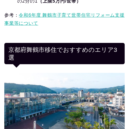
の2分の1
（上限5万円/世帯）
参考：
令和6年度 舞鶴市子育て世帯住宅リフォーム支援
事業等について
京都府舞鶴市移住でおすすめのエリア3
選