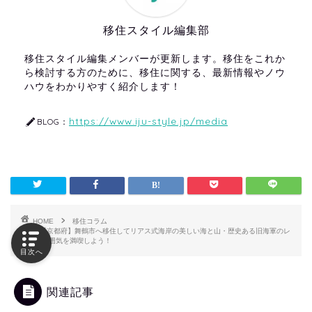
移住スタイル編集部
移住スタイル編集メンバーが更新します。移住をこれか
ら検討する方のために、移住に関する、最新情報やノウ
ハウをわかりやすく紹介します！
https://www.iju-style.jp/media
BLOG：
HOME
移住コラム
【京都府】舞鶴市へ移住してリアス式海岸の美しい海と山・歴史ある旧海軍のレ
トロな雰囲気を満喫しよう！
目次へ
関連記事