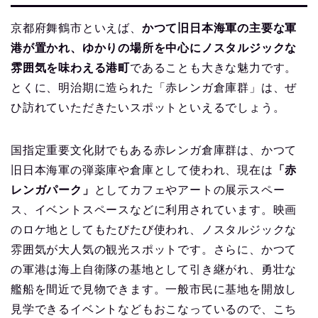
京都府舞鶴市といえば、
かつて旧日本海軍の主要な軍
港が置かれ、ゆかりの場所を中心にノスタルジックな
雰囲気を味わえる港町
であることも大きな魅力です。
とくに、明治期に造られた「赤レンガ倉庫群」は、ぜ
ひ訪れていただきたいスポットといえるでしょう。
国指定重要文化財でもある赤レンガ倉庫群は、かつて
旧日本海軍の弾薬庫や倉庫として使われ、現在は
「赤
レンガパーク」
としてカフェやアートの展示スペー
ス、イベントスペースなどに利用されています。映画
のロケ地としてもたびたび使われ、ノスタルジックな
雰囲気が大人気の観光スポットです。さらに、かつて
の軍港は海上自衛隊の基地として引き継がれ、勇壮な
艦船を間近で見物できます。一般市民に基地を開放し
見学できるイベントなどもおこなっているので、こち