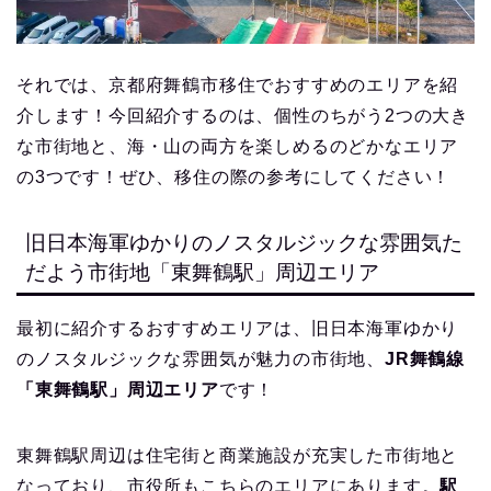
それでは、京都府舞鶴市移住でおすすめのエリアを紹
介します！今回紹介するのは、個性のちがう2つの大き
な市街地と、海・山の両方を楽しめるのどかなエリア
の3つです！ぜひ、移住の際の参考にしてください！
旧日本海軍ゆかりのノスタルジックな雰囲気た
だよう市街地「東舞鶴駅」周辺エリア
最初に紹介するおすすめエリアは、旧日本海軍ゆかり
のノスタルジックな雰囲気が魅力の市街地、
JR舞鶴線
「東舞鶴駅」周辺エリア
です！
東舞鶴駅周辺は住宅街と商業施設が充実した市街地と
なっており、市役所もこちらのエリアにあります。
駅