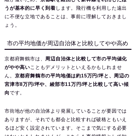
うが基本的に早く到着
します。飛行機を利用した遠出
に不便な立地であることは、事前に理解しておきまし
ょう。
市の平均地価が周辺自治体と比較してやや高め
京都府舞鶴市は、
周辺自治体と比較して市の平均値化
がやや高い
こともデメリットといえるかもしれませ
ん。
京都府舞鶴市の平均地価は約15万円/坪と、周辺の
宮津市8万円/坪や、綾部市11万円/坪と比較して高い傾
向
です。
市街地が他の自治体より発展していることが要因では
ありますが、それでも都会と比較すれば破格ともいえ
るほど安く設定されています。そこまで気にする必要