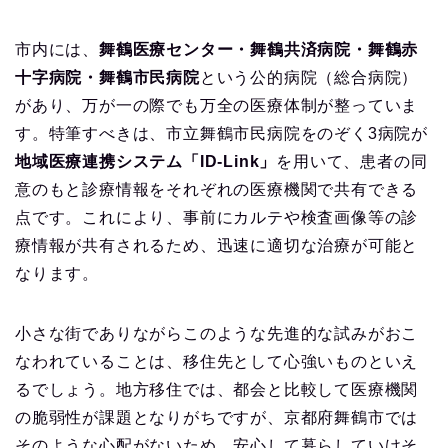
市内には、
舞鶴医療センター・舞鶴共済病院・舞鶴赤
十字病院・舞鶴市民病院
という公的病院（総合病院）
があり、万が一の際でも万全の医療体制が整っていま
す。特筆すべきは、市立舞鶴市民病院をのぞく3病院が
地域医療連携システム「ID-Link」
を用いて、患者の同
意のもと診療情報をそれぞれの医療機関で共有できる
点です。これにより、事前にカルテや検査画像等の診
療情報が共有されるため、迅速に適切な治療が可能と
なります。
小さな街でありながらこのような先進的な試みがおこ
なわれていることは、移住先として心強いものといえ
るでしょう。地方移住では、都会と比較して医療機関
の脆弱性が課題となりがちですが、京都府舞鶴市では
そのような心配がないため、安心して暮らしていけそ