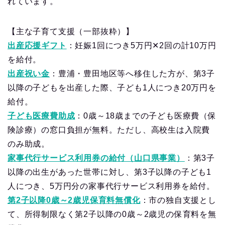
れています。
【主な子育て支援（一部抜粋）】
出産応援ギフト
：妊娠1回につき5万円✕2回の計10万円
を給付。
出産祝い金
：豊浦・豊田地区等へ移住した方が、第3子
以降の子どもを出産した際、子ども1人につき20万円を
給付。
子ども医療費助成
：0歳～18歳までの子ども医療費（保
険診療）の窓口負担が無料。ただし、高校生は入院費
のみ助成。
家事代行サービス利用券の給付（山口県事業）
：第3子
以降の出生があった世帯に対し、第3子以降の子ども1
人につき、5万円分の家事代行サービス利用券を給付。
第2子以降0歳～2歳児保育料無償化
：市の独自支援とし
て、所得制限なく第2子以降の0歳～2歳児の保育料を無