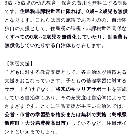
3歳～5歳児の幼児教育・保育の費用を無料にする制度
です。
住民税非課税世帯に限れば、0歳～2歳児も無償
となります。これらは国の施策であるものの、自治体
独自の支援として、住民税の課税・非課税世帯関係な
く
すべての0歳～2歳児を無償化していたり、副食費も
無償化していたりする自治体
も存在します。
【学習支援】
子どもに対する教育支援として、各自治体が特徴ある
支援をおこなっています。子どもの基礎学習に対する
サポートだけでなく、
将来のキャリアサポート
を実施
している自治体もあり、その充実度は自治体によって
さまざまです。とくに学習支援が手厚い自治体では、
公営・市営の学習塾を格安または無料で実施（島根県
飯南町・大分県豊後高田市）
しているなど、注目ポイ
ントといえるでしょう。