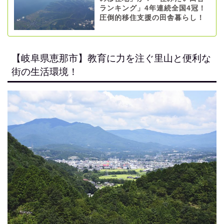
ランキング」4年連続全国4冠！
圧倒的移住支援の田舎暮らし！
【岐阜県恵那市】教育に力を注ぐ里山と便利な
街の生活環境！