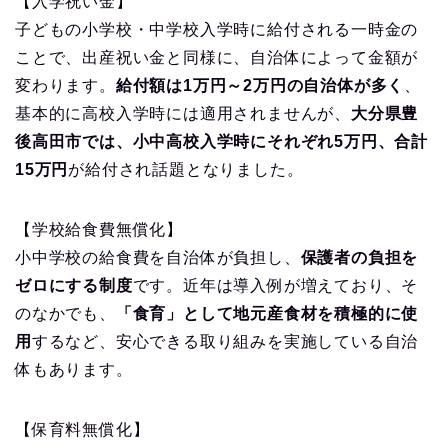
【入学祝い金】
子どもの小学校・中学校入学時に給付される一時金の
ことで、出産祝い金と同様に、自治体によって金額が
変わります。
給付額は1万円～2万円の自治体が多く
、
基本的に高校入学時には適用されませんが、
大分県豊
後高田市では、小中高校入学時にそれぞれ5万円、合計
15万円
が給付され話題となりました。
【学校給食費無償化】
小中学校の給食費を自治体が負担し、
保護者の負担を
ゼロにする制度
です。近年は導入例が増えており、そ
のなかでも、
「食育」として地元産食材を積極的に使
用
するなど、安心できる取り組みを実施している自治
体もあります。
【保育料無償化】