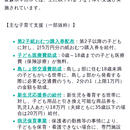
施されています。
【主な子育て支援（一部抜粋）】
第2子紙おむつ購入券配布
：第2子以降の子ども
に対し、計5万円分の紙おむつ購入券を給付。
子ども医療費助成
：0歳～18歳までの子ども医療
費（保険診療）が無料。
島しょ部交通費助成
：島しょ部に住む18歳未満
の子どもがいる世帯に、島しょ部から発着する
際に必要な交通費のうち、2分の1（上限1万円）
の金額を助成。
新生児応援券の給付
：新生児を養育する世帯に
対し、子ども用品と引き換え可能な商品券を、
乳児1人あたり18万円（夫婦ともに35歳以下の場
合は20万円）給付。
病児保育事業
：保護者の勤務等の事情により、
子どもを保育・看護できない場合に、専門施設