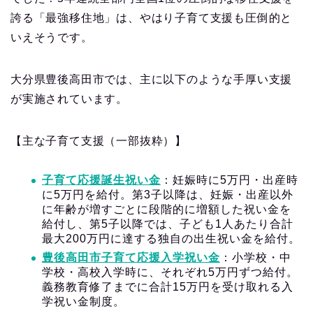
誇る「最強移住地」は、やはり子育て支援も圧倒的と
いえそうです。
大分県豊後高田市では、主に以下のような手厚い支援
が実施されています。
【主な子育て支援（一部抜粋）】
子育て応援誕生祝い金
：妊娠時に5万円・出産時
に5万円を給付。第3子以降は、妊娠・出産以外
に年齢が増すごとに段階的に増額した祝い金を
給付し、第5子以降では、子ども1人あたり合計
最大200万円に達する独自の出生祝い金を給付。
豊後高田市子育て応援入学祝い金
：小学校・中
学校・高校入学時に、それぞれ5万円ずつ給付。
義務教育修了までに合計15万円を受け取れる入
学祝い金制度。