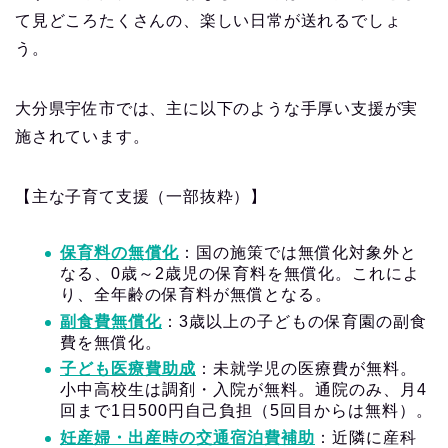
て見どころたくさんの、楽しい日常が送れるでしょ
う。
大分県宇佐市では、主に以下のような手厚い支援が実
施されています。
【主な子育て支援（一部抜粋）】
保育料の無償化
：国の施策では無償化対象外と
なる、0歳～2歳児の保育料を無償化。これによ
り、全年齢の保育料が無償となる。
副食費無償化
：3歳以上の子どもの保育園の副食
費を無償化。
子ども医療費助成
：未就学児の医療費が無料。
小中高校生は調剤・入院が無料。通院のみ、月4
回まで1日500円自己負担（5回目からは無料）。
妊産婦・出産時の交通宿泊費補助
：近隣に産科