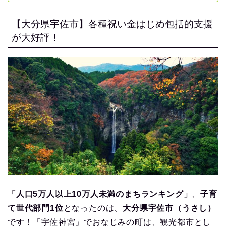
【大分県宇佐市】各種祝い金はじめ包括的支援
が大好評！
「人口5万人以上10万人未満のまちランキング」
、
子育
て世代部門1位
となったのは、
大分県宇佐市（うさし）
です！「宇佐神宮」でおなじみの町は、観光都市とし