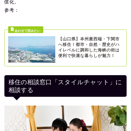
償化。
参考：
【山口県】本州最西端・下関市
へ移住！都市・自然・歴史がハ
イレベルに調和した海峡の街は
便利で快適な暮らしが魅力！
移住の相談窓口「スタイルチャット」に
相談する