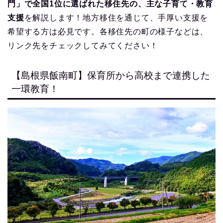
門」で全国1位に選ばれた移住先の、主な子育て・教育
支援
を解説します！地方移住を通じて、手厚い支援を
希望する方は必見です。各移住先の町の様子などは、
リンク先をチェックしてみてください！
【島根県飯南町】保育所から高校まで連携した
一環教育！