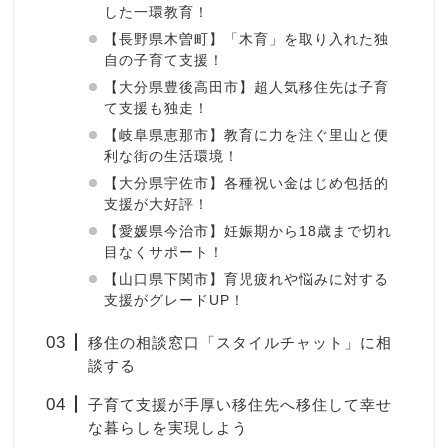
した一環教育！
【長野県木曽町】「木育」を取り入れた独
自の子育て支援！
【大分県豊後高田市】超人気移住先は子育
て支援も独走！
【岐阜県恵那市】教育に力を注ぐ里山と便
利な街の生活環境！
【大分県宇佐市】各種祝い金はじめ包括的
支援が大好評！
【愛媛県今治市】妊娠期から18歳まで切れ
目なくサポート！
【山口県下関市】育児疲れや悩みに対する
支援がグレードUP！
移住の相談窓口「スタイルチャット」に相
談する
子育て支援が手厚い移住先へ移住して幸せ
な暮らしを実現しよう