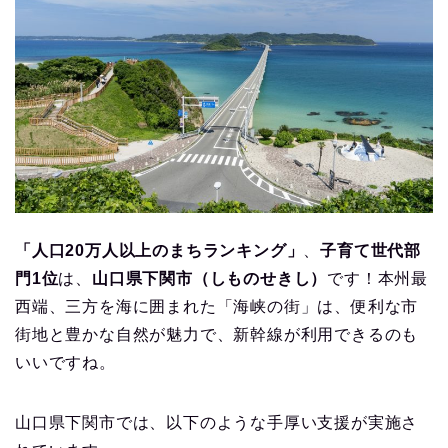
「人口20万人以上のまちランキング」
、
子育て世代部
門1位
は、
山口県下関市（しものせきし）
です！本州最
西端、三方を海に囲まれた「海峡の街」は、便利な市
街地と豊かな自然が魅力で、新幹線が利用できるのも
いいですね。
山口県下関市では、以下のような手厚い支援が実施さ