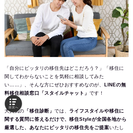
「自分にピッタリの移住先はどこだろう？」「移住に
関してわからないことを気軽に相談してみた
い……」、そんな方にぜひおすすめなのが、
LINEの無
料移住相談窓口「スタイルチャット」
です！
目次へ
大人気の
「移住診断」
では、
ライフスタイルや移住に
関する質問に答えるだけで、移住Styleが全国各地から
厳選した、あなたにピッタリの移住先をご提案
いたし