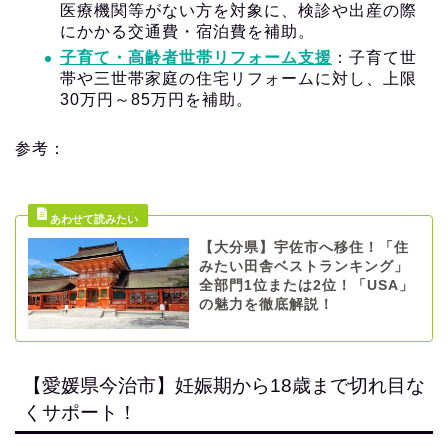
医療機関等がない方を対象に、検診や出産の際
にかかる交通費・宿泊費を補助。
子育て・高齢者世帯リフォーム支援
：子育て世
帯や三世帯家庭の住宅リフォームに対し、上限
30万円～85万円を補助。
参考：
【大分県】宇佐市へ移住！「住
みたい田舎ベストランキング」
全部門1位または2位！「USA」
の魅力を徹底解説！
【愛媛県今治市】妊娠期から18歳まで切れ目な
くサポート！