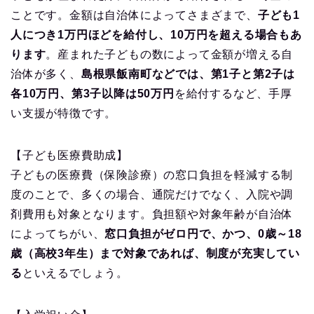
ことです。金額は自治体によってさまざまで、
子ども1
人につき1万円ほどを給付し、10万円を超える場合もあ
ります
。産まれた子どもの数によって金額が増える自
治体が多く、
島根県飯南町などでは、第1子と第2子は
各10万円、第3子以降は50万円
を給付するなど、手厚
い支援が特徴です。
【子ども医療費助成】
子どもの医療費（保険診療）の窓口負担を軽減する制
度のことで、多くの場合、通院だけでなく、入院や調
剤費用も対象となります。負担額や対象年齢が自治体
によってちがい、
窓口負担がゼロ円で、かつ、0歳～18
歳（高校3年生）まで対象であれば、制度が充実してい
る
といえるでしょう。