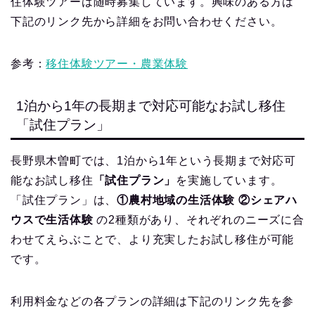
住体験ツアーは随時募集しています。興味のある方は
下記のリンク先から詳細をお問い合わせください。
参考：
移住体験ツアー・農業体験
1泊から1年の長期まで対応可能なお試し移住
「試住プラン」
長野県木曽町では、1泊から1年という長期まで対応可
能なお試し移住
「試住プラン」
を実施しています。
「試住プラン」は、
①農村地域の生活体験 ②シェアハ
ウスで生活体験
の2種類があり、それぞれのニーズに合
わせてえらぶことで、より充実したお試し移住が可能
です。
利用料金などの各プランの詳細は下記のリンク先を参