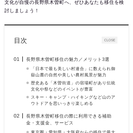
文化が自慢の長野県木曽町へ、ぜひあなたも移住を検
討しましょう！
目次
CLOSE
長野県木曽町移住の魅力／メリット3選
「日本で最も美しい村連合」に数えられ御
嶽山麓の自然や美しい農村風景が魅力
歴史ある「木曽街道」の宿場町があり伝統
文化や祭などのイベントが豊富
スキー・キャンプ・ハイキングなど山のア
ウトドアを思いっきり楽しめる
長野県木曽町移住の際に利用できる補助
金・支援金、サービス
東京圏・愛知県・大阪府からの移住で最大