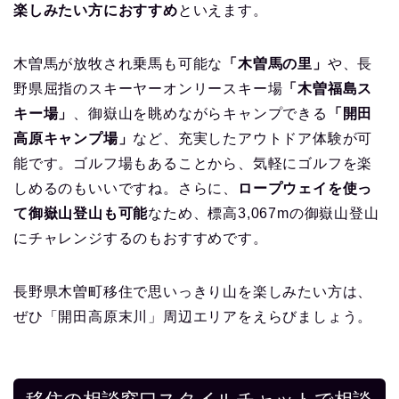
楽しみたい方におすすめ
といえます。
木曽馬が放牧され乗馬も可能な
「木曽馬の里」
や、長
野県屈指のスキーヤーオンリースキー場
「木曽福島ス
キー場」
、御嶽山を眺めながらキャンプできる
「開田
高原キャンプ場」
など、充実したアウトドア体験が可
能です。ゴルフ場もあることから、気軽にゴルフを楽
しめるのもいいですね。さらに、
ロープウェイを使っ
て御嶽山登山も可能
なため、標高3,067mの御嶽山登山
にチャレンジするのもおすすめです。
長野県木曽町移住で思いっきり山を楽しみたい方は、
ぜひ「開田高原末川」周辺エリアをえらびましょう。