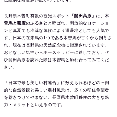
伝統的な町並みが広がっています。
長野県木曽町有数の観光スポット
「開田高原」
は、
木
曽馬と蕎麦のふるさと
と呼ばれ、開放的なロケーショ
ンと真夏でも冷涼な気候により避暑地としても人気で
す。日本の在来馬の1つである木曽馬が古くから飼育さ
れ、現在は長野県の天然記念物に指定されています。
おとなしい気性からホースセラピーに適しており、ぜ
ひ開田高原を訪れた際は木曽馬と触れ合ってみてくだ
さい。
「日本で最も美しい村連合」に数えられるほどの圧倒
的な自然景観と美しい農村風景は、多くの移住希望者
を惹きつけてやまない、長野県木曽町移住の大きな魅
力・メリットといえるのです。