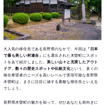
大人気の移住先である長野県のなかで、今回は
「日本
で最も美しい村連合」
にも選出された木曽町にスポッ
トをあて紹介しました。
美しい山々と充実したアウト
ドア、数々の歴史スポットや伝統文化
という、多くの
移住希望者のニーズを高いレベルで実現可能な長野県
木曽町は、まさに注目に値する素敵な移住先といえる
でしょう。
長野県木曽町の魅力を知って、ぜひあなたも前向きに