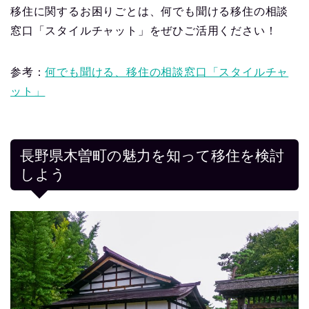
移住に関するお困りごとは、何でも聞ける移住の相談
窓口「スタイルチャット」をぜひご活用ください！
参考：
何でも聞ける、移住の相談窓口「スタイルチャ
ット」
長野県木曽町の魅力を知って移住を検討
しよう