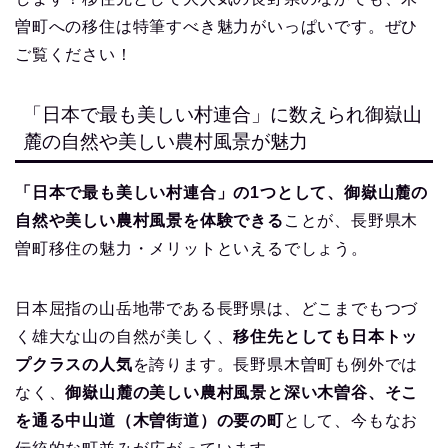
曽町への移住は特筆すべき魅力がいっぱいです。ぜひ
ご覧ください！
「日本で最も美しい村連合」に数えられ御嶽山
麓の自然や美しい農村風景が魅力
「日本で最も美しい村連合」の1つとして、御嶽山麓の
自然や美しい農村風景を体験できる
ことが、長野県木
曽町移住の魅力・メリットといえるでしょう。
日本屈指の山岳地帯である長野県は、どこまでもつづ
く雄大な山の自然が美しく、
移住先としても日本トッ
プクラスの人気
を誇ります。長野県木曽町も例外では
なく、
御嶽山麓の美しい農村風景と深い木曽谷、そこ
を通る中山道（木曽街道）の要の町
として、今もなお