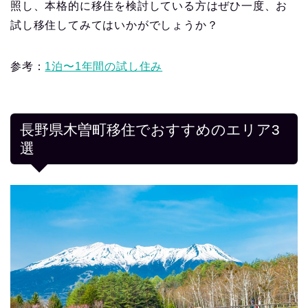
照し、本格的に移住を検討している方はぜひ一度、お
試し移住してみてはいかがでしょうか？
参考：
1泊〜1年間の試し住み
長野県木曽町移住でおすすめのエリア3
選