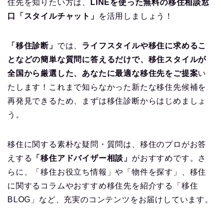
住先を知りたい方は、
LINEを使った無料の移住相談窓
口「スタイルチャット」
を活用しましょう！
「移住診断」
では、
ライフスタイルや移住に求めるこ
となどの簡単な質問に答えるだけで、移住スタイルが
全国から厳選した、あなたに最適な移住先をご提案
い
たします！これまで知らなかった新たな移住先候補を
再発見できるため、まずは移住診断からはじめましょ
う。
移住に関する素朴な疑問・質問は、移住のプロがお答
えする
「移住アドバイザー相談」
がおすすめです。さ
らに、「移住お役立ち情報」や「物件を探す」、移住
に関するコラムやおすすめ移住先を紹介する「移住
BLOG」など、充実のコンテンツをお届けしています。