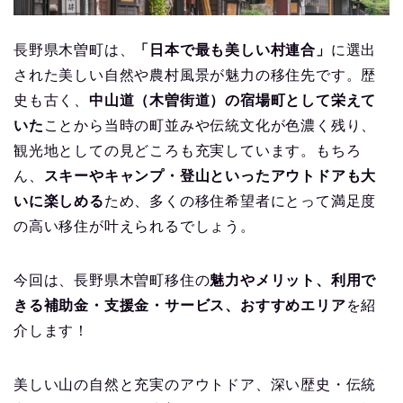
長野県木曽町は、
「日本で最も美しい村連合」
に選出
された美しい自然や農村風景が魅力の移住先です。歴
史も古く、
中山道（木曽街道）の宿場町として栄えて
いた
ことから当時の町並みや伝統文化が色濃く残り、
観光地としての見どころも充実しています。もちろ
ん、
スキーやキャンプ・登山といったアウトドアも大
いに楽しめる
ため、多くの移住希望者にとって満足度
の高い移住が叶えられるでしょう。
今回は、長野県木曽町移住の
魅力やメリット、利用で
きる補助金・支援金・サービス、おすすめエリア
を紹
介します！
美しい山の自然と充実のアウトドア、深い歴史・伝統