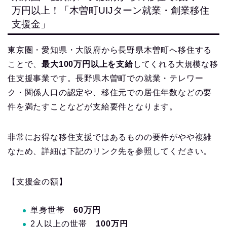
万円以上！「木曽町UIJターン就業・創業移住
支援金」
東京圏・愛知県・大阪府から長野県木曽町へ移住する
ことで、
最大100万円以上を支給
してくれる大規模な移
住支援事業です。長野県木曽町での就業・テレワー
ク・関係人口の認定や、移住元での居住年数などの要
件を満たすことなどが支給要件となります。
非常にお得な移住支援ではあるものの要件がやや複雑
なため、詳細は下記のリンク先を参照してください。
【支援金の額】
単身世帯
60万円
2人以上の世帯
100万円