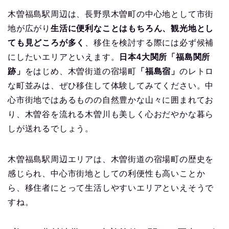
木曽福島駅周辺は、長野県木曽町の中心地として市街
地が広がり
生活に便利なことはもちろん、観光地とし
ても見どころが多く
、移住を検討する際には必ず候補
にしたいエリアといえます。
日本4大関所「福島関所
跡」
をはじめ、木曽街道の宿場町
「福島宿」
のレトロ
な町並みは、ぜひ移住して体験してみてください。中
心市街地ではあるものの自然豊かな山々に囲まれてお
り、木曽谷を流れる木曽川も美しく心おだやかな暮ら
しが送れるでしょう。
木曽福島駅周辺エリアは、木曽街道の宿場町の歴史を
感じられ、中心市街地としての利便性も高いことか
ら、移住者にとって生活しやすいエリアといえそうで
すね。