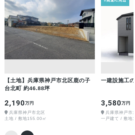
#高速IC周辺
【土地】兵庫県神戸市北区鹿の子
一建設施工の
台北町 約46.88坪
2,190
3,580
万円
万円
兵庫県神戸市北区
兵庫県神戸市
土地 / 敷地155.00㎡
一戸建て / 敷地13