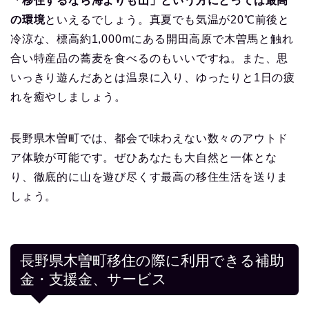
「移住するなら海よりも山」という方にとっては最高
の環境
といえるでしょう。真夏でも気温が20℃前後と
冷涼な、標高約1,000mにある開田高原で木曽馬と触れ
合い特産品の蕎麦を食べるのもいいですね。また、思
いっきり遊んだあとは温泉に入り、ゆったりと1日の疲
れを癒やしましょう。
長野県木曽町では、都会で味わえない数々のアウトド
ア体験が可能です。ぜひあなたも大自然と一体とな
り、徹底的に山を遊び尽くす最高の移住生活を送りま
しょう。
長野県木曽町移住の際に利用できる補助
金・支援金、サービス