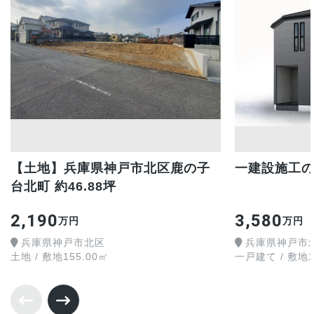
【土地】兵庫県神戸市北区鹿の子
一建設施工の
台北町 約46.88坪
2,190
3,580
万円
万円
兵庫県神戸市北区
兵庫県神戸市
土地 / 敷地155.00㎡
一戸建て / 敷地13