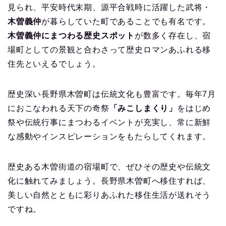
見られ、平安時代末期、源平合戦時に活躍した武将・
木曽義仲
が暮らしていた町であることでも有名です。
木曽義仲にまつわる歴史スポット
が数多く存在し、宿
場町としての景観と合わさって歴史ロマンあふれる移
住先といえるでしょう。
歴史深い長野県木曽町は伝統文化も豊富です。毎年7月
におこなわれる天下の奇祭
「みこしまくり」
をはじめ
祭や伝統行事にまつわるイベントが充実し、常に新鮮
な感動やインスピレーションをもたらしてくれます。
歴史ある木曽街道の宿場町で、ぜひその歴史や伝統文
化に触れてみましょう。長野県木曽町へ移住すれば、
美しい自然とともに彩りあふれた移住生活が送れそう
ですね。