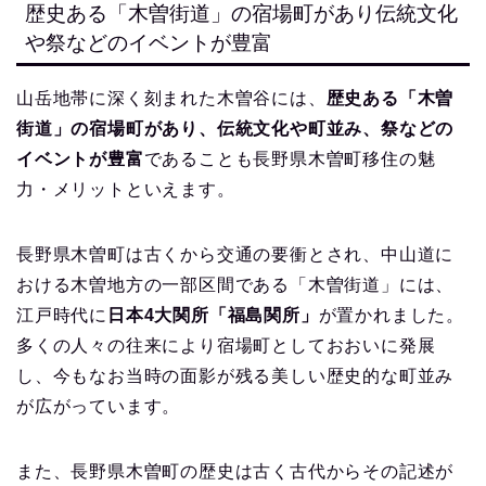
歴史ある「木曽街道」の宿場町があり伝統文化
や祭などのイベントが豊富
山岳地帯に深く刻まれた木曽谷には、
歴史ある「木曽
街道」の宿場町があり、伝統文化や町並み、祭などの
イベントが豊富
であることも長野県木曽町移住の魅
力・メリットといえます。
長野県木曽町は古くから交通の要衝とされ、中山道に
おける木曽地方の一部区間である「木曽街道」には、
江戸時代に
日本4大関所「福島関所」
が置かれました。
多くの人々の往来により宿場町としておおいに発展
し、今もなお当時の面影が残る美しい歴史的な町並み
が広がっています。
また、長野県木曽町の歴史は古く古代からその記述が