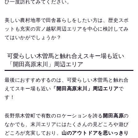
ひ一度訪れてみてください。
美しい農村地帯で田舎暮らしをしたい方は、歴史スポ
ットも充実の宮ノ越駅周辺エリアを中心に検討してみ
てはいかがでしょうか？
可愛らしい木曽馬と触れ合えスキー場も近い
「開田高原末川」周辺エリア
最後におすすめするのは、可愛らしい木曽馬と触れ合
えてスキー場も近い
「開田高原末川」周辺エリア
で
す！
長野県木曽町で有数のロケーションを誇る
開田高原
の
なかでも、末川エリアにはたくさんの見どころや遊び
どころが充実しており、
山のアウトドアを思いっきり