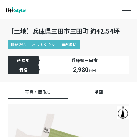
【土地】兵庫県三田市三田町 約42.54坪
川が近い
ベットタウン
自然多い
兵庫県三田市
所在地
2,980
価格
万円
写真・間取り
地図