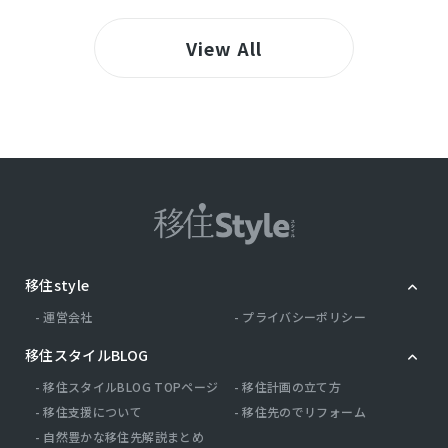
View All
移住style
運営会社
プライバシーポリシー
移住スタイルBLOG
移住スタイルBLOG TOPページ
移住計画の立て方
移住支援について
移住先のでリフォーム
自然豊かな移住先解説まとめ