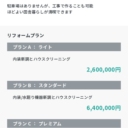
駐車場はありませんが、工事で作ることも可能
ほどよい田舎暮らしが満喫できます
リフォームプラン
プラン A ： ライト
内装新調とハウスクリーニング
2,600,000
円
プラン B ： スタンダード
内装/水廻り機器新調とハウスクリーニング
6,400,000
円
プラン C ： プレミアム