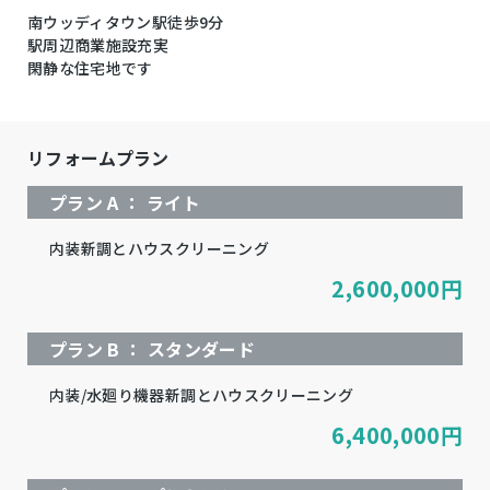
南ウッディタウン駅徒歩9分
駅周辺商業施設充実
閑静な住宅地です
リフォームプラン
プラン A ： ライト
内装新調とハウスクリーニング
2,600,000
円
プラン B ： スタンダード
内装/水廻り機器新調とハウスクリーニング
6,400,000
円