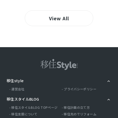
View All
移住style
運営会社
プライバシーポリシー
移住スタイルBLOG
移住スタイルBLOG TOPページ
移住計画の立て方
移住支援について
移住先のでリフォーム