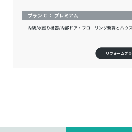
プラン C ： プレミアム
内装/水廻り機器/内部ドア・フローリング新調とハウ
リフォームプラ