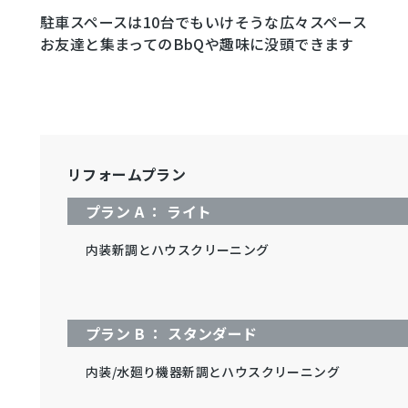
駐車スペースは10台でもいけそうな広々スペース
お友達と集まってのBbQや趣味に没頭できます
リフォームプラン
プラン A ： ライト
内装新調とハウスクリーニング
プラン B ： スタンダード
内装/水廻り機器新調とハウスクリーニング