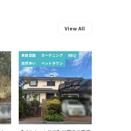
View All
家庭菜園
ガーデニング
BBQ
自然多い
ベットタウン