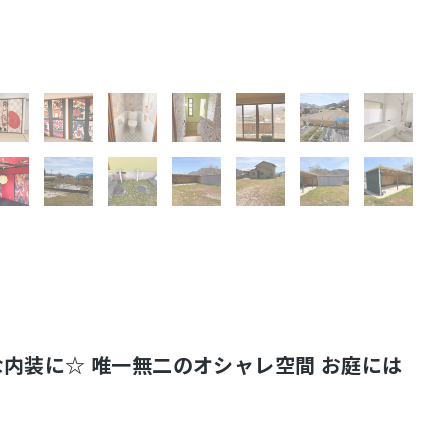
内装に☆ 唯一無二のオシャレ空間 お庭には