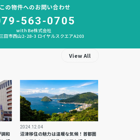
この物件へのお問い合わせ
079-563-0705
with Be株式会社
三田市西山2-28-3 ロイヤルスクエアA203
View All
2024.12.04
が調和
沼津移住の魅力は温暖な気候！首都圏