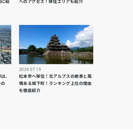
別に紹
へのアクセス！移住エリアも紹介
2024.07.19
市は、
松本市へ移住！北アルプスの絶景と風
ンの
情ある城下町！ランキング上位の理由
を徹底紹介