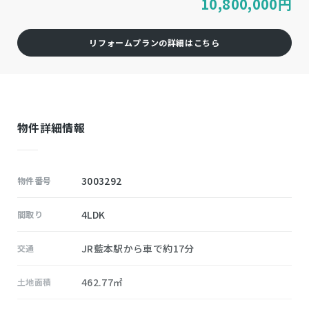
10,800,000
円
リフォームプランの詳細はこちら
物件詳細情報
3003292
物件番号
4LDK
間取り
JR藍本駅から車で約17分
交通
462.77㎡
土地面積