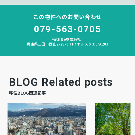
宅地
地目
この物件へのお問い合わせ
空
現況
079-563-0705
相談
引渡時期
with Be株式会社
兵庫県三田市西山2-28-3 ロイヤルスクエアA203
有
駐車場
その他
上水道
汲み取り
下水道
BLOG Related posts
－
ガス
移住BLOG関連記事
調整区域
都市計画
定無
用途地域
薪ストーブ、シェルター
設備・条件