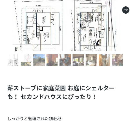
薪ストーブに家庭菜園 お庭にシェルター
も！ セカンドハウスにぴったり！
しっかりと管理された別荘地