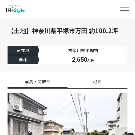
【土地】神奈川県平塚市万田 約100.2坪
神奈川県平塚市
所在地
2,650
価格
万円
写真・間取り
地図