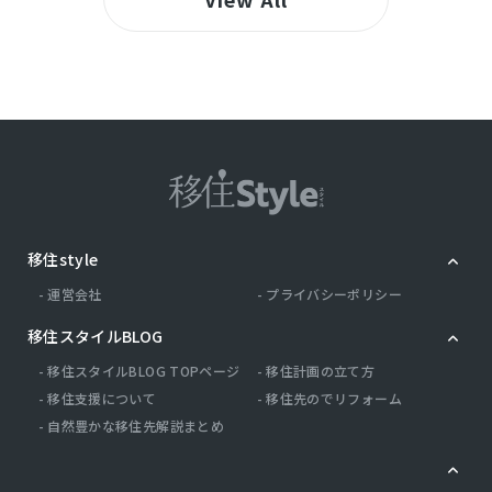
移住style
運営会社
プライバシーポリシー
移住スタイルBLOG
移住スタイルBLOG TOPページ
移住計画の立て方
移住支援について
移住先のでリフォーム
自然豊かな移住先解説まとめ