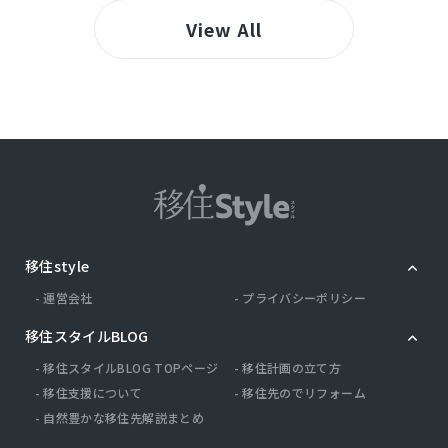
View All
移住style
運営会社
プライバシーポリシー
移住スタイルBLOG
移住スタイルBLOG TOPページ
移住計画の立て方
移住支援について
移住先のでリフォーム
自然豊かな移住先解説まとめ