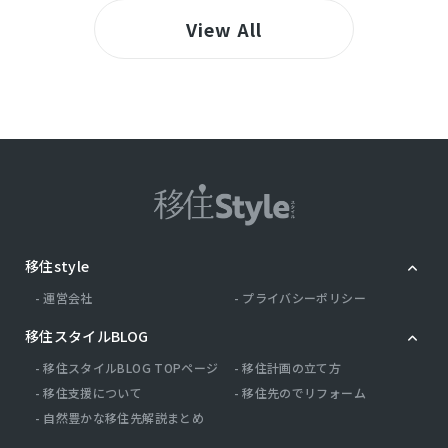
View All
移住style
運営会社
プライバシーポリシー
移住スタイルBLOG
移住スタイルBLOG TOPページ
移住計画の立て方
移住支援について
移住先のでリフォーム
自然豊かな移住先解説まとめ