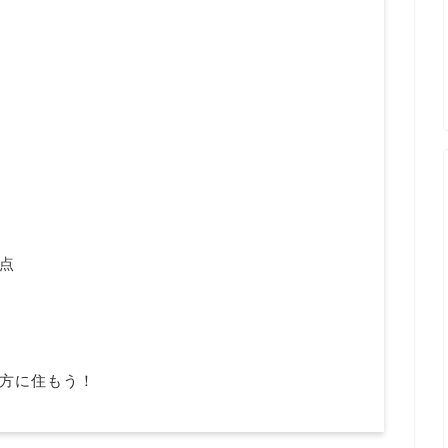
点
方に住もう！