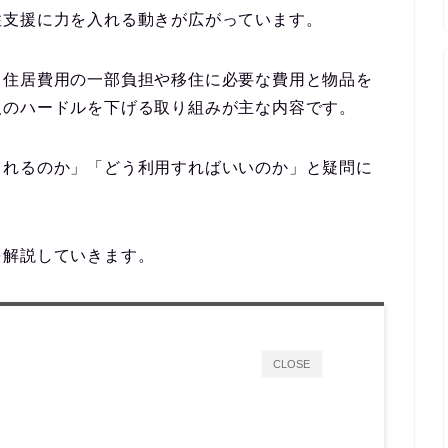
住支援に力を入れる動きが広がっています。
、
住居費用の一部負担や移住に必要な費用と物品を
人のハードルを下げる取り組みが主な内容
です。
られるのか」「どう利用すればいいのか」と疑問に
を解説していきます。
CLOSE