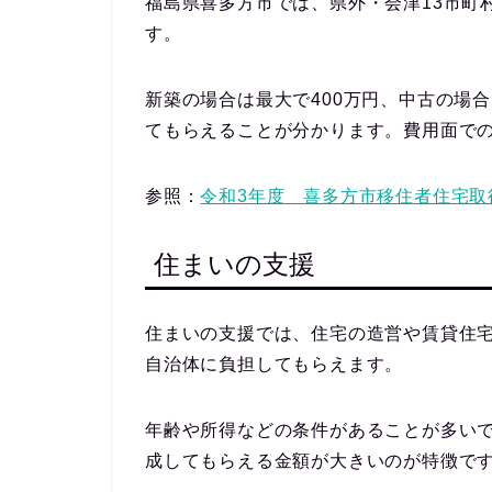
福島県喜多方市では、県外・会津13市町
す。
新築の場合は最大で400万円、中古の場
てもらえることが分かります。費用面で
参照：
令和3年度 喜多方市移住者住宅取
住まいの支援
住まいの支援では、住宅の造営や賃貸住
自治体に負担してもらえます。
年齢や所得などの条件があることが多い
成してもらえる金額が大きいのが特徴
で