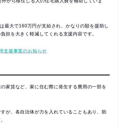
村外から移住しる人の住宅購入費を補助していま
合は最大で160万円が支給され、かなりの額を援助し
の負担を大きく軽減してくれる支援内容です。
得支援事業のお知らせ
宅の家賃など、家に住む際に発生する費用の一部を
ですが、各自治体が力を入れていることもあり、
助
す。