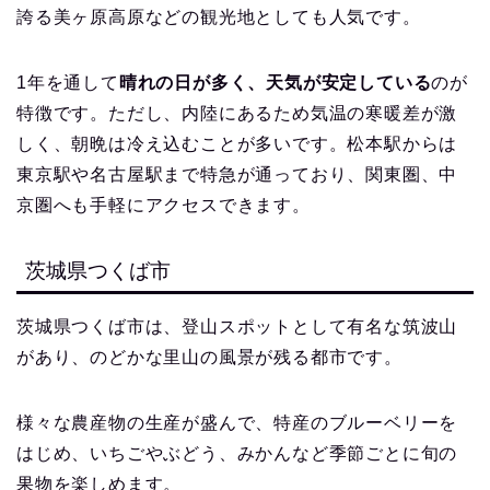
誇る美ヶ原高原などの観光地としても人気です。
1年を通して
晴れの日が多く、天気が安定している
のが
特徴です。ただし、内陸にあるため気温の寒暖差が激
しく、朝晩は冷え込むことが多いです。松本駅からは
東京駅や名古屋駅まで特急が通っており、関東圏、中
京圏へも手軽にアクセスできます。
茨城県つくば市
茨城県つくば市は、登山スポットとして有名な筑波山
があり、のどかな里山の風景が残る都市です。
様々な農産物の生産が盛んで、特産のブルーベリーを
はじめ、いちごやぶどう、みかんなど季節ごとに旬の
果物を楽しめます。