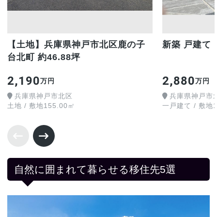
【土地】兵庫県神戸市北区鹿の子
新築 戸建て
台北町 約46.88坪
2,190
2,880
万円
万円
兵庫県神戸市北区
兵庫県神戸市
土地 / 敷地155.00㎡
一戸建て / 敷地16
自然に囲まれて暮らせる移住先5選