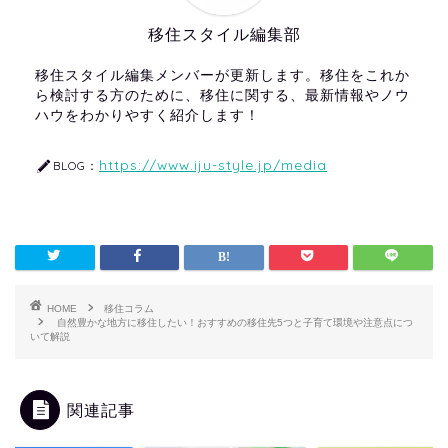
移住スタイル編集部
移住スタイル編集メンバーが更新します。移住をこれか
ら検討する方のために、移住に関する、最新情報やノウ
ハウをわかりやすく紹介します！
https://www.iju-style.jp/media
BLOG：
HOME
移住コラム
自然豊かな地方に移住したい！おすすめの移住先5つと子育て環境や注意点につ
いて解説
関連記事