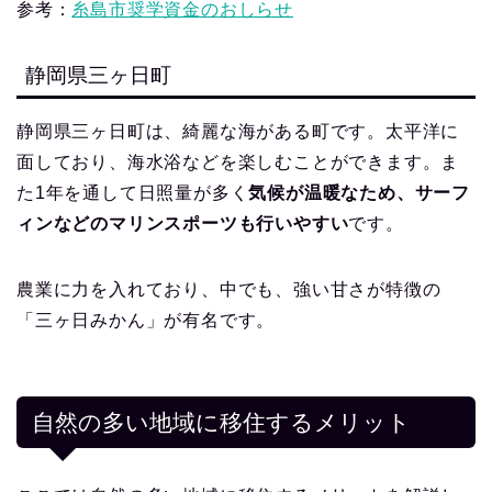
参考：
糸島市奨学資金のおしらせ
静岡県三ヶ日町
静岡県三ヶ日町は、綺麗な海がある町です。太平洋に
面しており、海水浴などを楽しむことができます。ま
た1年を通して日照量が多く
気候が温暖なため、サーフ
ィンなどのマリンスポーツも行いやすい
です。
農業に力を入れており、中でも、強い甘さが特徴の
「三ヶ日みかん」が有名です。
自然の多い地域に移住するメリット