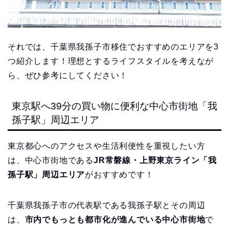
それでは、千葉県我孫子市移住でおすすめのエリアを3
つ紹介します！理想とするライフスタイルを考えなが
ら、ぜひ参考にしてください！
東京駅へ39分の買い物に便利な中心市街地「我
孫子駅」周辺エリア
東京都心へのアクセスや生活利便性を重視したい方
は、中心市街地である
JR常磐線・上野東京ライン「我
孫子駅」周辺エリア
がおすすめです！
千葉県我孫子市の代表駅である我孫子駅とその周辺
は、
市内でもっとも都市化が進んでいる中心市街地
で