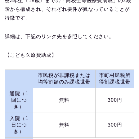
校3年生（18歳）までの「高校生等医療費助成」の2段
階から構成され、それぞれ要件が異なっていることが
特徴です。
詳細は、下記のリンク先を参照してください。
【こども医療費助成】
市民税が非課税または
市町村民税所
均等割額のみ課税世帯
得割課税世帯
通院（1
回につ
無料
300円
き）
入院（1
日につ
無料
300円
き）