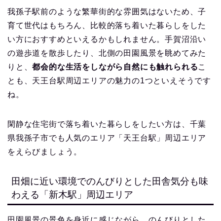
我孫子駅前のような繁華街的な雰囲気はないため、子
育て世代はもちろん、比較的落ち着いた暮らしをした
い方におすすめといえるかもしれません。手賀沼沿い
の遊歩道を散歩したり、北側の田園風景を眺めてみた
りと、
都会的な生活をしながら自然にも触れられる
こ
とも、天王台駅周辺エリアの魅力の1つといえそうです
ね。
閑静な住宅街で落ち着いた暮らしをしたい方は、千葉
県我孫子市でも人気のエリア「天王台駅」周辺エリア
をえらびましょう。
田畑に近い環境でのんびりとした田舎気分も味
わえる「新木駅」周辺エリア
田園風景の景色を身近に感じながら、のんびりとした