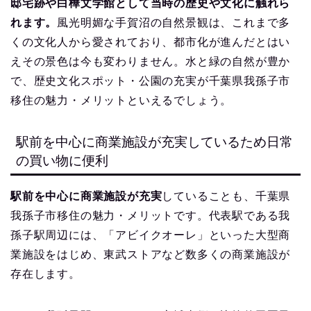
邸宅跡や白樺文学館として当時の歴史や文化に触れら
れます。
風光明媚な手賀沼の自然景観は、これまで多
くの文化人から愛されており、都市化が進んだとはい
えその景色は今も変わりません。水と緑の自然が豊か
で、歴史文化スポット・公園の充実が千葉県我孫子市
移住の魅力・メリットといえるでしょう。
駅前を中心に商業施設が充実しているため日常
の買い物に便利
駅前を中心に商業施設が充実
していることも、千葉県
我孫子市移住の魅力・メリットです。代表駅である我
孫子駅周辺には、「アビイクオーレ」といった大型商
業施設をはじめ、東武ストアなど数多くの商業施設が
存在します。