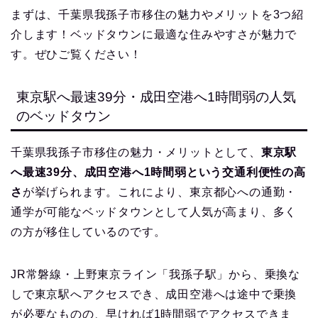
まずは、千葉県我孫子市移住の魅力やメリットを3つ紹
介します！ベッドタウンに最適な住みやすさが魅力で
す。ぜひご覧ください！
東京駅へ最速39分・成田空港へ1時間弱の人気
のベッドタウン
千葉県我孫子市移住の魅力・メリットとして、
東京駅
へ最速39分、成田空港へ1時間弱という交通利便性の高
さ
が挙げられます。これにより、東京都心への通勤・
通学が可能なベッドタウンとして人気が高まり、多く
の方が移住しているのです。
JR常磐線・上野東京ライン「我孫子駅」から、乗換な
しで東京駅へアクセスでき、成田空港へは途中で乗換
が必要なものの、早ければ1時間弱でアクセスできま