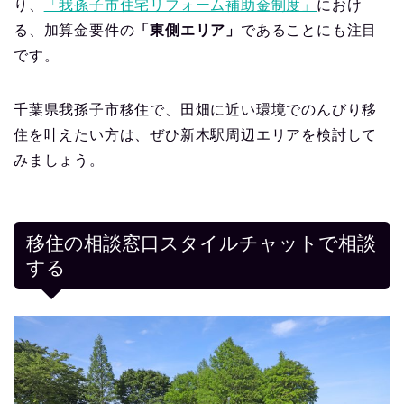
り、
「我孫子市住宅リフォーム補助金制度」
におけ
る、加算金要件の
「東側エリア」
であることにも注目
です。
千葉県我孫子市移住で、田畑に近い環境でのんびり移
住を叶えたい方は、ぜひ新木駅周辺エリアを検討して
みましょう。
移住の相談窓口スタイルチャットで相談
する