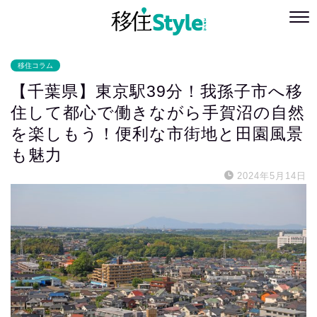
移住コラム
【千葉県】東京駅39分！我孫子市へ移
住して都心で働きながら手賀沼の自然
を楽しもう！便利な市街地と田園風景
も魅力
2024年5月14日