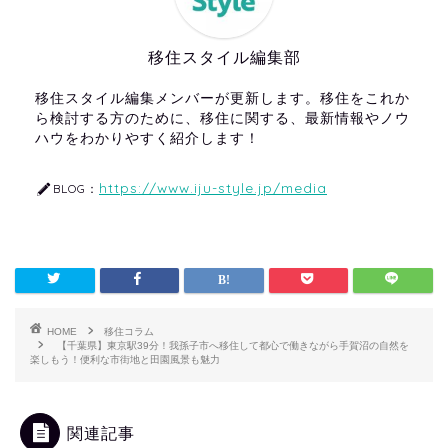
移住スタイル編集部
移住スタイル編集メンバーが更新します。移住をこれか
ら検討する方のために、移住に関する、最新情報やノウ
ハウをわかりやすく紹介します！
https://www.iju-style.jp/media
BLOG：
HOME
移住コラム
【千葉県】東京駅39分！我孫子市へ移住して都心で働きながら手賀沼の自然を
楽しもう！便利な市街地と田園風景も魅力
関連記事