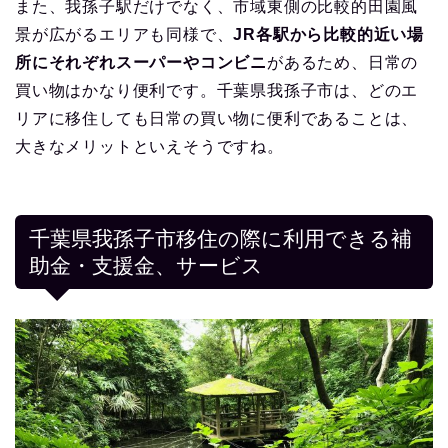
また、我孫子駅だけでなく、市域東側の比較的田園風
景が広がるエリアも同様で、
JR各駅から比較的近い場
所にそれぞれスーパーやコンビニ
があるため、日常の
買い物はかなり便利です。千葉県我孫子市は、どのエ
リアに移住しても日常の買い物に便利であることは、
大きなメリットといえそうですね。
千葉県我孫子市移住の際に利用できる補
助金・支援金、サービス