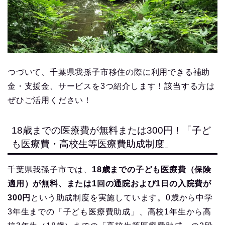
つづいて、千葉県我孫子市移住の際に利用できる補助
金・支援金、サービスを3つ紹介します！該当する方は
ぜひご活用ください！
18歳までの医療費が無料または300円！「子ど
も医療費・高校生等医療費助成制度」
千葉県我孫子市では、
18歳までの子ども医療費（保険
適用）が無料、または1回の通院および1日の入院費が
300円
という助成制度を実施しています。0歳から中学
3年生までの「子ども医療費助成」、高校1年生から高