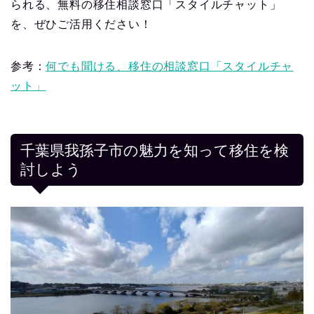
られる、無料の移住相談窓口「スタイルチャット」
を、ぜひご活用ください！
参考：
何でも聞ける、移住の相談窓口「スタイルチャ
ット」
千葉県我孫子市の魅力を知って移住を検
討しよう