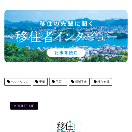
ベッドタウン
千葉
子育て
我孫子市
移住支援
ABOUT ME