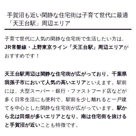
手賀沼も近い閑静な住宅街は子育て世代に最適
「天王台駅」周辺エリア
子育て世代に人気の閑静な住宅街で生活したい方は、
JR常磐線・上野東京ライン「天王台駅」周辺エリア
が
おすすめです！
天王台駅周辺は閑静な住宅街が広がっており、千葉県
我孫子市において人気の高いエリア
といえます。駅前
には、大型スーパー・銀行・ファストフード店などが
多く日常生活にも便利で、駅前を少し離れると一戸建
てを中心とした閑静な住宅街が広がっています。
駅か
ら北は田畑が多いエリアとなり、南は住宅街を抜ける
と手賀沼が近い
ことも特徴です。