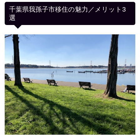
千葉県我孫子市移住の魅力／メリット3
選