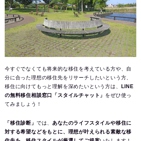
今すぐでなくても将来的な移住を考えている方や、自
分に合った理想の移住先をリサーチしたいという方、
移住に向けてもっと理解を深めたいという方は、
LINE
の無料移住相談窓口「スタイルチャット」
をぜひ使っ
てみましょう！
「移住診断」
では、
あなたのライフスタイルや移住に
対する希望などをもとに、理想が叶えられる素敵な移
住先を、移住スタイルが厳選してご提案
いたします！