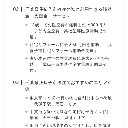
千葉県我孫子市移住の際に利用できる補助
金・支援金、サービス
18歳までの医療費が無料または300円！
「子ども医療費・高校生等医療費助成制
度」
住宅リフォームに最大50万円を補助！「我
孫子市住宅リフォーム補助金制度」
古い木造住宅の耐震診断に最大5万円を補
助！「我孫子市木造住宅耐震診断助成制
度」
千葉県我孫子市移住でおすすめのエリア3
選
東京駅へ39分の買い物に便利な中心市街地
「我孫子駅」周辺エリア
手賀沼も近い閑静な住宅街は子育て世代に
最適「天王台駅」周辺エリア
田畑に近い環境でのんびりとした田舎気分