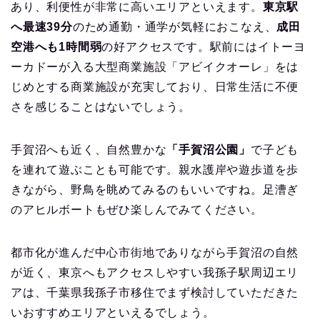
あり、利便性が非常に高いエリアといえます。
東京駅
へ最速39分
のため通勤・通学が気軽におこなえ、
成田
空港へも1時間弱
の好アクセスです。駅前にはイトーヨ
ーカドーが入る大型商業施設「アビイクオーレ」をは
じめとする商業施設が充実しており、日常生活に不便
さを感じることはないでしょう。
手賀沼へも近く、自然豊かな
「手賀沼公園」
で子ども
を連れて遊ぶことも可能です。親水護岸や遊歩道を歩
きながら、野鳥を眺めてみるのもいいですね。足漕ぎ
のアヒルボートもぜひ楽しんでみてください。
都市化が進んだ中心市街地でありながら手賀沼の自然
が近く、東京へもアクセスしやすい我孫子駅周辺エリ
アは、千葉県我孫子市移住でまず検討していただきた
いおすすめエリアといえるでしょう。