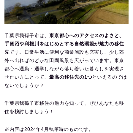
千葉県我孫子市は、
東京都心へのアクセスのよさと、
手賀沼や利根川をはじめとする自然環境が魅力の移住
先
です。日常生活に便利な商業施設も充実し、少し郊
外へ出ればのどかな田園風景も広がっています。東京
都心へ通勤・通学しながら落ち着いた暮らしを実現さ
せたい方にとって、
最高の移住先の1つ
といえるのでは
ないでしょうか？
千葉県我孫子市移住の魅力を知って、ぜひあなたも移
住を検討しましょう！
※内容は2024年4月執筆時のものです。