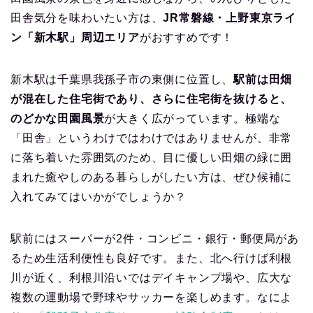
田舎気分を味わいたい方は、
JR常磐線・上野東京ライ
ン「新木駅」周辺エリア
がおすすめです！
新木駅は千葉県我孫子市の東側に位置し、
駅前は田畑
が混在した住宅街であり、さらに住宅街を抜けると、
のどかな田園風景
が大きく広がっています。極端な
「田舎」というわけではわけではありませんが、非常
に落ち着いた雰囲気のため、目に優しい田畑の緑に囲
まれた癒やしのある暮らしがしたい方は、ぜひ候補に
入れてみてはいかがでしょうか？
駅前にはスーパーが2件・コンビニ・銀行・郵便局があ
るため生活利便性も良好です。また、北へ行けば利根
川が近く、利根川沿いではデイキャンプ場や、広大な
複数の運動場で野球やサッカーを楽しめます。なによ