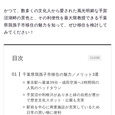
かつて、数多くの文化人から愛された風光明媚な手賀
沼湖畔の景色と、その利便性を最大限教授できる千葉
県我孫子市移住の魅力を知って、ぜひ移住を検討して
みてください！
目次
CLOSE
千葉県我孫子市移住の魅力／メリット3選
東京駅へ最速39分・成田空港へ1時間弱の
人気のベッドタウン
手賀沼や利根川があり水と緑の自然が豊か
で歴史文化スポット・公園も充実
駅前を中心に商業施設が充実しているため
日常の買い物に便利