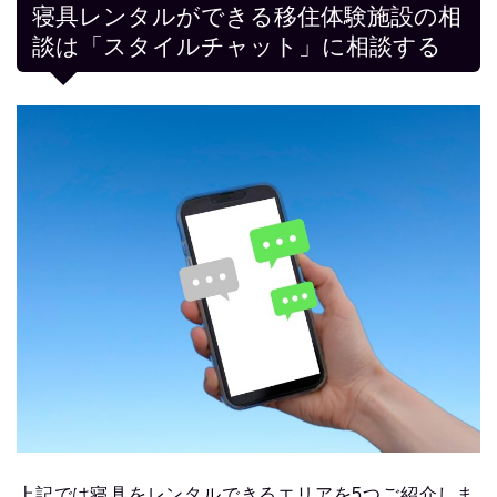
寝具レンタルができる移住体験施設の相
談は「スタイルチャット」に相談する
上記では寝具をレンタルできるエリアを5つご紹介しま