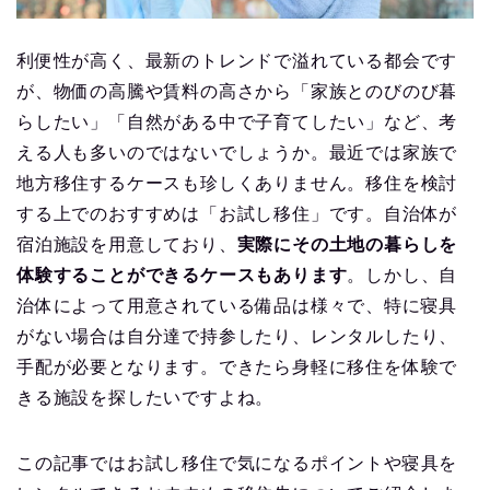
利便性が高く、最新のトレンドで溢れている都会です
が、物価の高騰や賃料の高さから「家族とのびのび暮
らしたい」「自然がある中で子育てしたい」など、考
える人も多いのではないでしょうか。最近では家族で
地方移住するケースも珍しくありません。移住を検討
する上でのおすすめは「お試し移住」です。自治体が
宿泊施設を用意しており、
実際にその土地の暮らしを
体験することができるケースもあります
。しかし、自
治体によって用意されている備品は様々で、特に寝具
がない場合は自分達で持参したり、レンタルしたり、
手配が必要となります。できたら身軽に移住を体験で
きる施設を探したいですよね。
この記事ではお試し移住で気になるポイントや寝具を