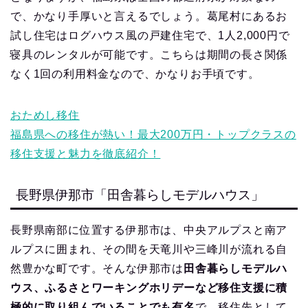
で、かなり手厚いと言えるでしょう。葛尾村にあるお
試し住宅はログハウス風の戸建住宅で、1人2,000円で
寝具のレンタルが可能です。こちらは期間の長さ関係
なく1回の利用料金なので、かなりお手頃です。
おためし移住
福島県への移住が熱い！最大200万円・トップクラスの
移住支援と魅力を徹底紹介！
長野県伊那市「田舎暮らしモデルハウス」
長野県南部に位置する伊那市は、中央アルプスと南ア
ルプスに囲まれ、その間を天竜川や三峰川が流れる自
然豊かな町です。そんな伊那市は
田舎暮らしモデルハ
ウス、ふるさとワーキングホリデーなど移住支援に積
極的に取り組んでいることでも有名
で、移住先として