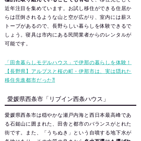
近年注目を集めています。お試し移住ができる住居か
らは圧倒されるような山と空が広がり、室内には薪ス
トーブがあるので、長野らしい暮らしを体験できるで
しょう。寝具は市内にある民間業者からのレンタルが
可能です。
「田舎暮らしモデルハウス」で伊那の暮らしを体験！
【長野県】アルプスと桜の町・伊那市は、実は隠れた
移住先進都市だった⁈
愛媛県西条市「リブイン西条ハウス」
愛媛県西条市は穏やかな瀬戸内海と西日本最高峰であ
る石鎚山に囲まれた、田舎と都市のバランスがとれた
街です。また、「うちぬき」という自噴する地下水が