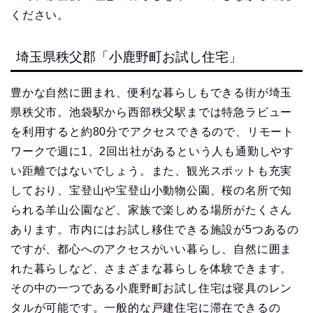
ください。
埼玉県秩父郡「小鹿野町お試し住宅」
豊かな自然に囲まれ、便利な暮らしもできる街が埼玉
県秩父市。池袋駅から西部秩父駅までは特急ラビュー
を利用すると約80分でアクセスできるので、リモート
ワークで週に1、2回出社があるという人も通勤しやす
い距離ではないでしょう。また、観光スポットも充実
しており、宝登山や宝登山小動物公園、桜の名所で知
られる羊山公園など、家族で楽しめる場所がたくさん
あります。市内にはお試し移住できる施設が5つあるの
ですが、都心へのアクセスがいい暮らし、自然に囲ま
れた暮らしなど、さまざまな暮らしを体験できます。
その中の一つである小鹿野町お試し住宅は寝具のレン
タルが可能です。一般的な戸建住宅に滞在できるの