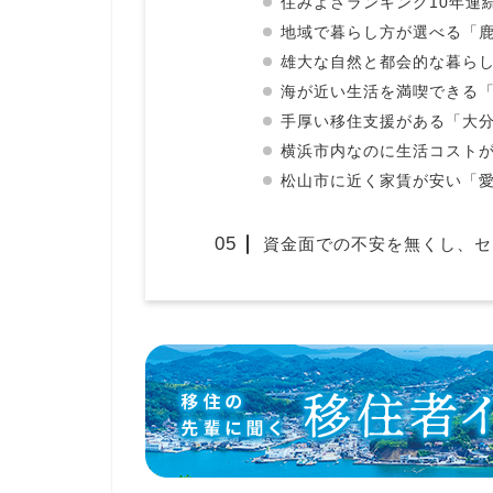
住みよさランキング10年連
地域で暮らし方が選べる「
雄大な自然と都会的な暮ら
海が近い生活を満喫できる
手厚い移住支援がある「大
横浜市内なのに生活コスト
松山市に近く家賃が安い「
資金面での不安を無くし、セ