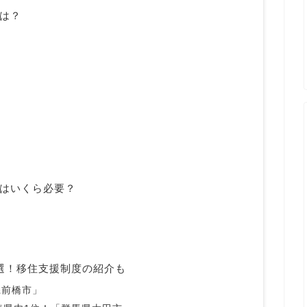
は？
はいくら必要？
選！移住支援制度の紹介も
県前橋市」