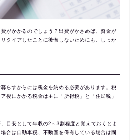
出費がかかるのでしょう？出費がかさめば、資金が
ミリタイアしたことに後悔しないためにも、しっか
で暮らすからには税金を納める必要があります。税
イア後にかかる税金は主に「所得税」と「住民税」
が、
目安として年収の2～3割程度
と覚えておくとよ
る場合は自動車税、不動産を保有している場合は固