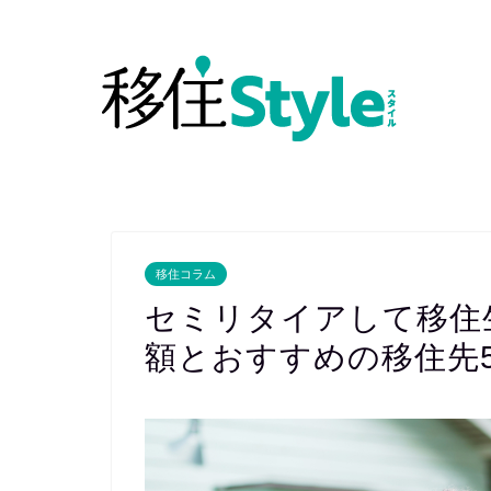
移住コラム
セミリタイアして移住
額とおすすめの移住先