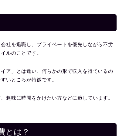
に会社を退職し、
プライベートを優先しながら不労
タイルのこと
です。
タイア」とは違い、何らかの形で収入を得ているの
やすいところが特徴です。
方、趣味に時間をかけたい方などに適しています。
費とは？