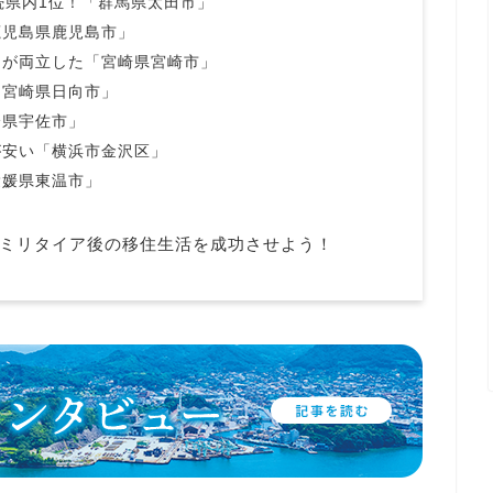
続県内1位！「群馬県太田市」
鹿児島県鹿児島市」
しが両立した「宮崎県宮崎市」
「宮崎県日向市」
分県宇佐市」
が安い「横浜市金沢区」
愛媛県東温市」
ミリタイア後の移住生活を成功させよう！