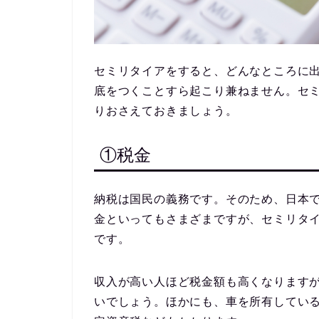
セミリタイアをすると、どんなところに
底をつくことすら起こり兼ねません。セ
りおさえておきましょう。
①税金
納税は国民の義務です。そのため、日本
金といってもさまざまですが、セミリタ
です。
収入が高い人ほど税金額も高くなります
いでしょう。ほかにも、車を所有してい