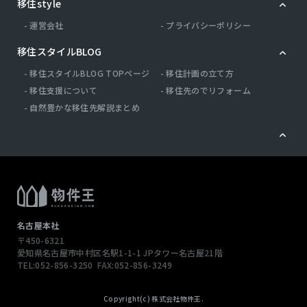
移住style
運営会社
プライバシーポリシー
移住スタイルBLOG
移住スタイルBLOG TOPページ
移住計画の立て方
移住支援について
移住先のでリフォーム
自然豊かな移住先解説まとめ
名古屋本社
〒450-6321
愛知県名古屋市中村区名駅1-1-1
JPタワー名古屋21階
TEL:052-856-3250
FAX:052-856-3249
この物件へのお問い合わせ
Copyright(c) 株式会社物件王.
0120-503650