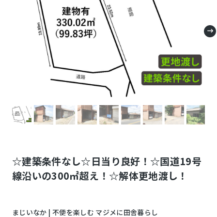
☆建築条件なし☆日当り良好！☆国道19号
線沿いの300㎡超え！☆解体更地渡し！
まじいなか | 不便を楽しむ マジメに田舎暮らし