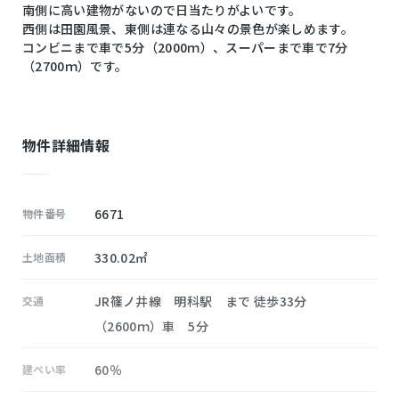
南側に高い建物がないので日当たりがよいです。
西側は田園風景、東側は連なる山々の景色が楽しめます。
コンビニまで車で5分（2000ｍ）、スーパーまで車で7分
（2700ｍ）です。
物件詳細情報
6671
物件番号
330.02㎡
土地面積
JR篠ノ井線 明科駅 まで 徒歩33分
交通
（2600ｍ）車 5分
60％
建ぺい率