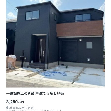
一建設施工の新築 戸建て☆新しい街
3,280
万円
兵庫県神戸市北区