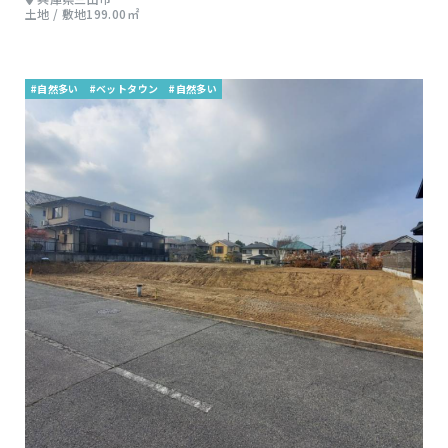
土地 / 敷地199.00㎡
#自然多い
#ベットタウン
#自然多い