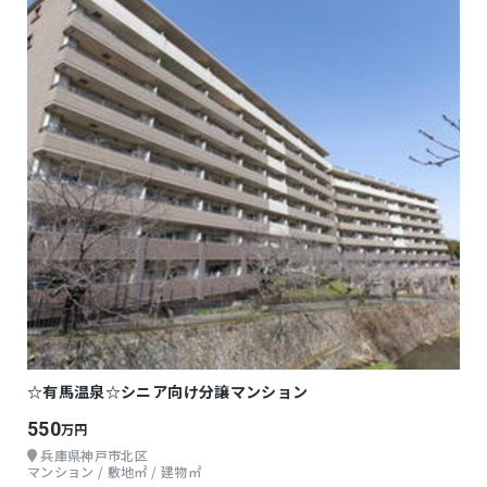
☆有馬温泉☆シニア向け分譲マンション
550
万円
兵庫県神戸市北区
マンション / 敷地㎡ / 建物㎡