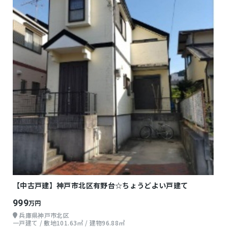
【中古戸建】神戸市北区有野台☆ちょうどよい戸建て
999
万円
兵庫県神戸市北区
一戸建て / 敷地101.63㎡ / 建物96.88㎡