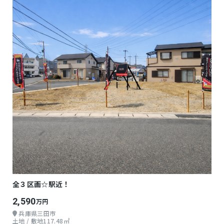
全３区画☆駅近！
2,590
万円
兵庫県三田市
土地 / 敷地117.48㎡