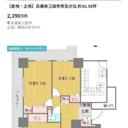
【更地・土地】兵庫県三田市弥生が丘 約62.92坪
2,290
万円
兵庫県三田市
土地 / 敷地208.00㎡
#自然多い
#ベットタウン