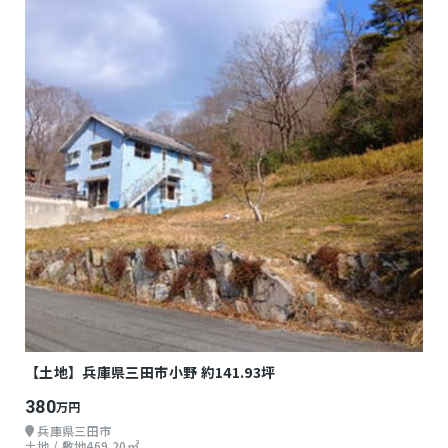
【土地】兵庫県三田市小野 約141.93坪
380
万円
兵庫県三田市
土地 / 敷地469.20㎡