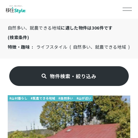
自然多い、就農できる地域
に適した物件は
306
件です
(検索条件)
特徴・趣味 :
ライフスタイル ( 自然多い、就農できる地域 )
物件検索・絞り込み
#山村暮らし
#就農できる地域
#自然多い
#山が近い