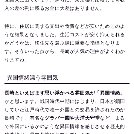
入の差の割に残るお金に大差はありません。
特に、住居に関する支出や食費などが安いためこのよ
うな結果となりました。生活コストが安く抑えられる
かどうかは、移住先を選ぶ際に重要な指標となりま
す。そういった点から、長崎が人気の理由がよくわか
りますね。
異国情緒漂う雰囲気
長崎といえばまず思い浮かべる雰囲気が「異国情緒」
かと思います。戦国時代中期にはじまり、日本が鎖国
していた江戸時代で唯一外国との交易を許されたのが
長崎です。有名な
グラバー園や大浦天守堂
など、まる
で外国にいるかのような異国情緒を感じさせる歴史的