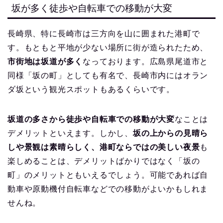
坂が多く徒歩や自転車での移動が大変
長崎県、特に長崎市は三方向を山に囲まれた港町で
す。もともと平地が少ない場所に街が造られたため、
市街地は坂道が多く
なっております。広島県尾道市と
同様「坂の町」としても有名で、長崎市内にはオラン
ダ坂という観光スポットもあるくらいです。
坂道の多さから徒歩や自転車での移動が大変
なことは
デメリットといえます。しかし、
坂の上からの見晴ら
しや景観は素晴らしく、港町ならではの美しい夜景
も
楽しめることは、デメリットばかりではなく「坂の
町」のメリットともいえるでしょう。可能であれば自
動車や原動機付自転車などでの移動がよいかもしれま
せんね。