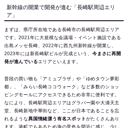
新幹線の開業で開発が進む「長崎駅周辺エリ
ア」
まずは、県庁所在地である長崎市の長崎駅周辺エリア
です。2021年に大規模な会議場・イベント施設である
出島メッセ長崎、2022年に西九州新幹線が開業し、
2023年には新長崎駅ビルが完成という、
今まさに再開
発が進んでいる
エリアといえます。
普段の買い物も「アミュプラザ」や「ゆめタウン夢彩
都」、「みらい長崎ココウォーク」など多数のショッ
ピングモールにアクセスできるため非常に便利です。
なにより、長崎駅周辺エリアはグラバー園や大浦天主
堂、長崎新地中華街など、ここが日本であることを忘
れるような
異国情緒漂う有名スポット
がたくさんあり
ます。港町でもあるため海の景色を間近に感じ、少し