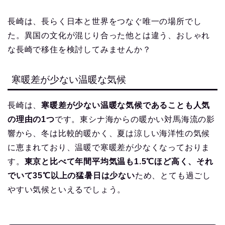
長崎は、長らく日本と世界をつなぐ唯一の場所でし
た。異国の文化が混じり合った他とは違う、おしゃれ
な長崎で移住を検討してみませんか？
寒暖差が少ない温暖な気候
長崎は、
寒暖差が少ない温暖な気候であることも人気
の理由の1つ
です。東シナ海からの暖かい対馬海流の影
響から、冬は比較的暖かく、夏は涼しい海洋性の気候
に恵まれており、温暖で寒暖差が少なくなっておりま
す。
東京と比べて年間平均気温も1.5℃ほど高く、それ
でいて35℃以上の猛暑日は少ない
ため、とても過ごし
やすい気候といえるでしょう。