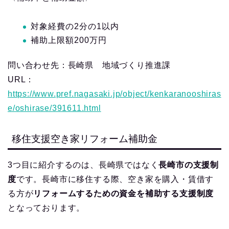
対象経費の2分の1以内
補助上限額200万円
問い合わせ先：長崎県 地域づくり推進課
URL：
https://www.pref.nagasaki.jp/object/kenkaranooshiras
e/oshirase/391611.html
移住支援空き家リフォーム補助金
3つ目に紹介するのは、長崎県ではなく
長崎市の支援制
度
です。長崎市に移住する際、空き家を購入・賃借す
る方が
リフォームするための資金を補助する支援制度
となっております。