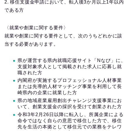
2. 移住支援金申請において、転入後3か月以上1年以内
である方
〈就業や創業に関する要件〉
就業や創業に関する要件として、次のうちどれかに該
当する必要があります。
県が運営する県内就職応援サイト「Nなび」に、
支援対象求人として掲載された求人に応募し就
職された方
内閣府が実施するプロフェッショナル人材事業
または先導的人材マッチング事業を利用して長
崎県内の企業に就業した方
県の地域産業雇用創出チャレンジ支援事業にお
いて、創業支援金の採択を受けて創業された方
令和3年2月26日以降に転入し、所属企業による
命令ではなく自らの意思で移住した方で、移住
先を生活の本拠として移住元での業務をテレワ