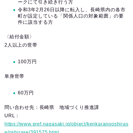
ークにて引き続き行う方
令和3年2月26日以降に転入し、長崎県内の各市
町が設定している「関係人口の対象範囲」の要
件に該当する方
〈給付金額〉
2人以上の世帯
100万円
単身世帯
60万円
問い合わせ先：長崎県 地域づくり推進課
URL：
https://www.pref.nagasaki.jp/object/kenkaranooshiras
e/oshirase/391575.html