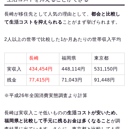
長崎が移住先として人気の理由として、
都会と比較し
て生活コストを抑えられる
ことがまず挙げられます。
2人以上の世帯で比較した1か月あたりの世帯収入平均
長崎
福岡県
東京都
実収入
434,454円
448,114円
531,150円
残金
77,415円
71,043円
91,448円
※平成26年全国消費実態調査より計算
長崎は実収入こそ低いものの
生活コストが安いため、
福岡県と比較して手元に残るお金は多くなること
が調
査結果に出ています。さらに、東京都と比較しても収