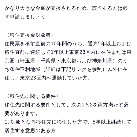
かなり大きな金額が支援されるため、該当する方は必
ず申請しましょう！
〈移住支援金対象者〉
住民票を移す直前の10年間のうち、通算5年以上および
移住直前に連続して1年以上東京23区内に在住または東
京圏（埼玉県・千葉県・東京都および神奈川県）のう
ち条件不利地域（詳細は下記リンクを参照）以外に在
住し、東京23区内へ通勤していた方。
〈移住先に関する要件〉
移住先に関する要件として、次の1と2を両方満たす必
要があります。
1. 対象となる移住先に移住した方で、5年以上継続して
居住する意思のある方