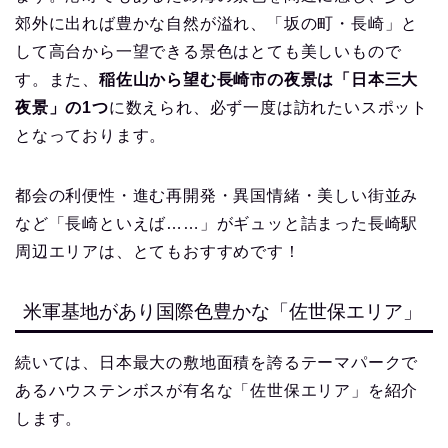
郊外に出れば豊かな自然が溢れ、「坂の町・長崎」と
して高台から一望できる景色はとても美しいもので
す。また、
稲佐山から望む長崎市の夜景は「日本三大
夜景」の1つ
に数えられ、必ず一度は訪れたいスポット
となっております。
都会の利便性・進む再開発・異国情緒・美しい街並み
など「長崎といえば……」がギュッと詰まった長崎駅
周辺エリアは、とてもおすすめです！
米軍基地があり国際色豊かな「佐世保エリア」
続いては、日本最大の敷地面積を誇るテーマパークで
あるハウステンボスが有名な「佐世保エリア」を紹介
します。