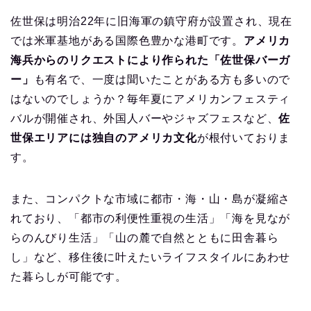
佐世保は明治22年に旧海軍の鎮守府が設置され、現在
では米軍基地がある国際色豊かな港町です。
アメリカ
海兵からのリクエストにより作られた「佐世保バーガ
ー」
も有名で、一度は聞いたことがある方も多いので
はないのでしょうか？毎年夏にアメリカンフェスティ
バルが開催され、外国人バーやジャズフェスなど、
佐
世保エリアには独自のアメリカ文化
が根付いておりま
す。
また、コンパクトな市域に都市・海・山・島が凝縮さ
れており、「都市の利便性重視の生活」「海を見なが
らのんびり生活」「山の麓で自然とともに田舎暮ら
し」など、移住後に叶えたいライフスタイルにあわせ
た暮らしが可能です。