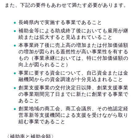
また、下記の要件もあわせて満たす必要があります。
長崎県内で実施する事業であること
補助金等による助成終了後においても雇用が継
続または拡大すると見込まれていること
本事業終了後に売上高の増加または付加価値額
の増加が図られる蓋然性が高い事業性を有する
もの（事業承継においては、特に付加価値額の
向上が図られること）
事業に要する資金について、自己資金または金
融機関からの資金調達が十分見込まれること
創業支援事業の交付決定日以降、創業支援事業
の事業期間完了日までに新たに創業する事業で
あること
創業地域の商工会、商工会議所、その他認定経
営革新等支援機関による支援を受けながら取り
組む事業であること
〈補助率と補助金額〉