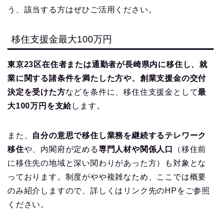
う、該当する方はぜひご活用ください。
移住支援金最大100万円
東京23区在住者または通勤者が長崎県内に移住し、就
業に関する諸条件を満たした方や、創業支援金の交付
決定を受けた方
などを条件に、移住住支援金として
最
大100万円を支給
します。
また、
自分の意思で移住し業務を継続するテレワーク
移住
や、内閣府が定める
専門人材や関係人口
（移住前
に移住先の地域と深い関わりがあった方）も対象とな
っております。制度がやや複雑なため、ここでは概要
のみ紹介しますので、詳しくはリンク先のHPをご参照
ください。