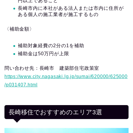
円以上であること
長崎市内に本社がある法人または市内に住所が
ある個人の施工業者が施工するもの
〈補助金額〉
補助対象経費の2分の1を補助
補助金は50万円が上限
問い合わせ先：長崎市 建築部住宅政策室
https://www.city.nagasaki.lg.jp/sumai/620000/625000
/p031407.html
長崎移住でおすすめのエリア3選