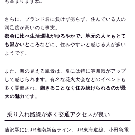
も高まりますね。
さらに、ブランド名に負けず劣らず、住んでいる人の
満足度が高いのも事実。
都会に比べ生活環境がゆるやかで、地元の人々もとて
も温かいところ
などに、住みやすいと感じる人が多い
ようです。
また、海の見える風景は、夏には特に雰囲気がアップ
して感じられます。有名な花火大会などのイベントも
多く開催され、
飽きることなく住み続けられるのが最
大の魅力
です。
乗り入れ路線が多く交通アクセスが良い
藤沢駅にはJR湘南新宿ライン、JR東海道線、小田急電