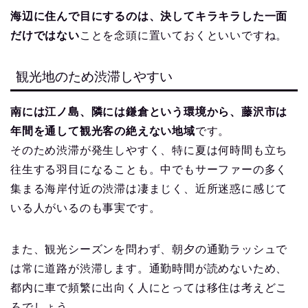
海辺に住んで目にするのは、決してキラキラした一面
だけではない
ことを念頭に置いておくといいですね。
観光地のため渋滞しやすい
南には江ノ島、隣には鎌倉という環境から、藤沢市は
年間を通して観光客の絶えない地域
です。
そのため渋滞が発生しやすく、特に夏は何時間も立ち
往生する羽目になることも。中でもサーファーの多く
集まる海岸付近の渋滞は凄まじく、近所迷惑に感じて
いる人がいるのも事実です。
また、観光シーズンを問わず、朝夕の通勤ラッシュで
は常に道路が渋滞します。通勤時間が読めないため、
都内に車で頻繁に出向く人にとっては移住は考えどこ
ろでしょう。