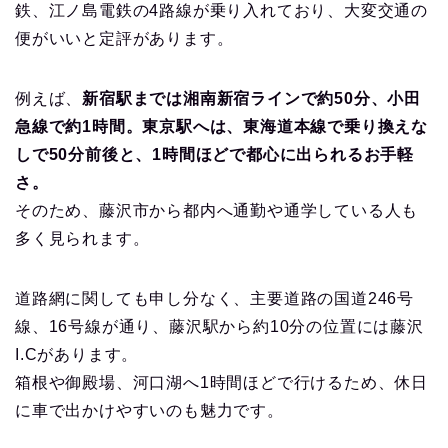
鉄、江ノ島電鉄の4路線が乗り入れており、大変交通の
便がいいと定評があります。
例えば、
新宿駅までは湘南新宿ラインで約50分、小田
急線で約1時間。東京駅へは、東海道本線で乗り換えな
しで50分前後と、1時間ほどで都心に出られるお手軽
さ。
そのため、藤沢市から都内へ通勤や通学している人も
多く見られます。
道路網に関しても申し分なく、主要道路の国道246号
線、16号線が通り、藤沢駅から約10分の位置には藤沢
I.Cがあります。
箱根や御殿場、河口湖へ1時間ほどで行けるため、休日
に車で出かけやすいのも魅力です。