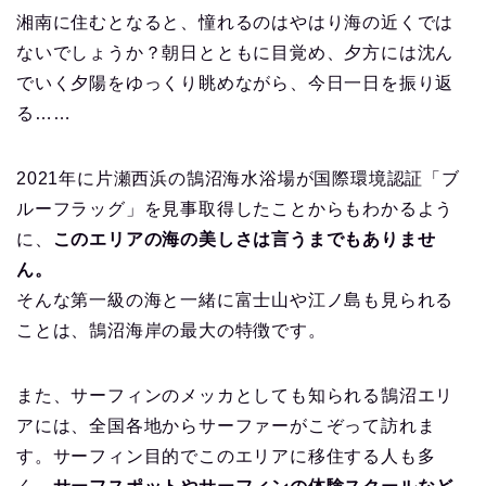
湘南に住むとなると、憧れるのはやはり海の近くでは
ないでしょうか？朝日とともに目覚め、夕方には沈ん
でいく夕陽をゆっくり眺めながら、今日一日を振り返
る……
2021年に片瀬西浜の鵠沼海水浴場が国際環境認証「ブ
ルーフラッグ」を見事取得したことからもわかるよう
に、
このエリアの海の美しさは言うまでもありませ
ん。
そんな第一級の海と一緒に富士山や江ノ島も見られる
ことは、鵠沼海岸の最大の特徴です。
また、サーフィンのメッカとしても知られる鵠沼エリ
アには、全国各地からサーファーがこぞって訪れま
す。サーフィン目的でこのエリアに移住する人も多