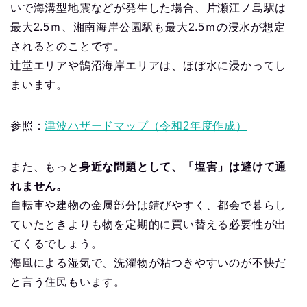
いで海溝型地震などが発生した場合、片瀬江ノ島駅は
最大2.5ｍ、湘南海岸公園駅も最大2.5ｍの浸水が想定
されるとのことです。
辻堂エリアや鵠沼海岸エリアは、ほぼ水に浸かってし
まいます。
参照：
津波ハザードマップ（令和2年度作成）
また、もっと
身近な問題として、「塩害」は避けて通
れません。
自転車や建物の金属部分は錆びやすく、都会で暮らし
ていたときよりも物を定期的に買い替える必要性が出
てくるでしょう。
海風による湿気で、洗濯物が粘つきやすいのが不快だ
と言う住民もいます。