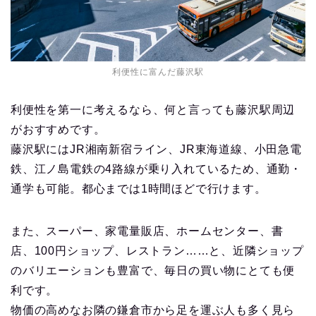
利便性に富んだ藤沢駅
利便性を第一に考えるなら、何と言っても藤沢駅周辺
がおすすめです。
藤沢駅にはJR湘南新宿ライン、JR東海道線、小田急電
鉄、江ノ島電鉄の4路線が乗り入れているため、通勤・
通学も可能。都心までは1時間ほどで行けます。
また、スーパー、家電量販店、ホームセンター、書
店、100円ショップ、レストラン……と、近隣ショップ
のバリエーションも豊富で、毎日の買い物にとても便
利です。
物価の高めなお隣の鎌倉市から足を運ぶ人も多く見ら