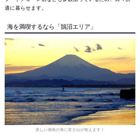
適に暮らせます。
海を満喫するなら「鵠沼エリア」
美しい湘南の海に富士山が映えます！