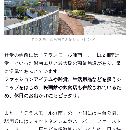
テラスモール湘南で満足ショッピング！
辻堂の駅前には「テラスモール湘南」、「Luz湘南辻
堂」といった湘南エリア最大級の商業施設があり、常
に活気であふれています。
ファッションアイテムや雑貨、生活用品などを扱うシ
ョップをはじめ、映画館や飲食店も併設されているた
め、休日のお出かけにもピッタリ。
また、「テラスモール湘南」のすぐ側には神台公園、
駅周辺にはフィットネスジムやスーパー、ファースト
フードチェーン店なども多数揃っているため、日々快