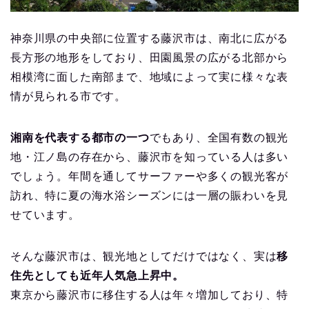
神奈川県の中央部に位置する藤沢市は、南北に広がる
長方形の地形をしており、田園風景の広がる北部から
相模湾に面した南部まで、地域によって実に様々な表
情が見られる市です。
湘南を代表する都市の一つ
でもあり、全国有数の観光
地・江ノ島の存在から、藤沢市を知っている人は多い
でしょう。年間を通してサーファーや多くの観光客が
訪れ、特に夏の海水浴シーズンには一層の賑わいを見
せています。
そんな藤沢市は、観光地としてだけではなく、実は
移
住先としても近年人気急上昇中。
東京から藤沢市に移住する人は年々増加しており、特