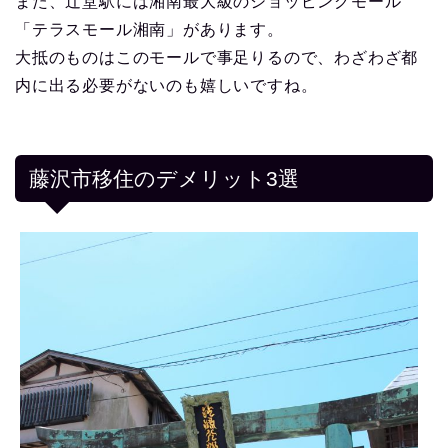
また、辻堂駅には湘南最大級のショッピングモール
「テラスモール湘南」があります。
大抵のものはこのモールで事足りるので、わざわざ都
内に出る必要がないのも嬉しいですね。
藤沢市移住のデメリット3選