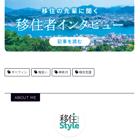
サーフィン
海近い
神奈川
移住支援
ABOUT ME