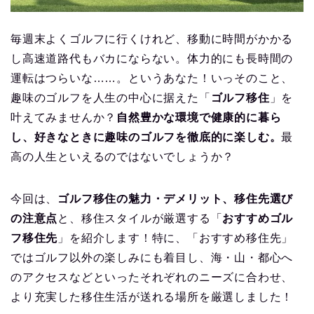
毎週末よくゴルフに行くけれど、移動に時間がかかる
し高速道路代もバカにならない。体力的にも長時間の
運転はつらいな……。というあなた！いっそのこと、
趣味のゴルフを人生の中心に据えた「
ゴルフ移住
」を
叶えてみませんか？
自然豊かな環境で健康的に暮ら
し、好きなときに趣味のゴルフを徹底的に楽しむ。
最
高の人生といえるのではないでしょうか？
今回は、
ゴルフ移住の魅力・デメリット、移住先選び
の注意点
と、移住スタイルが厳選する「
おすすめゴル
フ移住先
」を紹介します！特に、「おすすめ移住先」
ではゴルフ以外の楽しみにも着目し、海・山・都心へ
のアクセスなどといったそれぞれのニーズに合わせ、
より充実した移住生活が送れる場所を厳選しました！