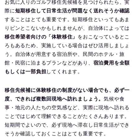
お気に入りのゴルフ移住先候補を見つけられたら、実
際に
短期移住して日常生活が問題なく送れそうか確認
することはとても重要です。短期移住といってもあま
りピンとこないかもしれませんが、自治体によっては
移住希望者向けの「体験移住」
をおこなっているとこ
ろもあるため、実施している場合はぜひ活用しましょ
う。自治体が用意する宿泊所や、民間のホテル・旅
館・民宿に泊まるプランなどがあり、
宿泊費用を全額
もしくは一部負担
してくれます。
移住先候補に体験移住の制度がない場合でも、必ず一
度、できれば複数回現地へ訪れましょう。
気候や食
事・地元の人たちの空気感など、実際に現地へ訪れる
ことではじめて理解できることがたくさんあります。
短期間でよいので、必ず現地へ滞在し日常生活ができ
そうか確認しておくことはとても重要です。