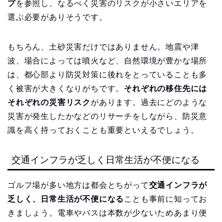
プ
を参照し、なるべく災害のリスクが小さいエリアを
選ぶ必要がありそうです。
もちろん、土砂災害だけではありません。地震や津
波、場合によっては噴火など、自然環境が豊かな場所
は、都心部より防災対策に後れをとっていることも多
く被害が大きくなりがちです。
それぞれの移住先には
それぞれの災害リスク
があります。過去にどのような
災害が発生したかなどのリサーチをしながら、防災意
識を高く持っておくことも重要といえるでしょう。
交通インフラが乏しく日常生活が不便になる
ゴルフ場が多い地方は都会とちがって
交通インフラが
乏しく、日常生活が不便になる
ことも事前に知ってお
きましょう。電車やバスは本数が少ないためあまり便