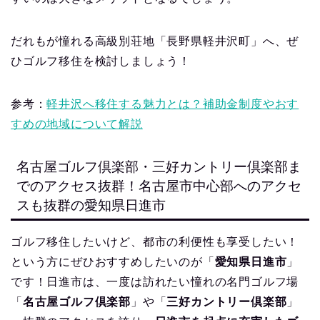
だれもが憧れる高級別荘地「長野県軽井沢町」へ、ぜ
ひゴルフ移住を検討しましょう！
参考：
軽井沢へ移住する魅力とは？補助金制度やおす
すめの地域について解説
名古屋ゴルフ倶楽部・三好カントリー倶楽部ま
でのアクセス抜群！名古屋市中心部へのアクセ
スも抜群の愛知県日進市
ゴルフ移住したいけど、都市の利便性も享受したい！
という方にぜひおすすめしたいのが「
愛知県日進市
」
です！日進市は、一度は訪れたい憧れの名門ゴルフ場
「
名古屋ゴルフ倶楽部
」や「
三好カントリー倶楽部
」