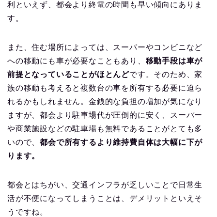
利といえず、都会より終電の時間も早い傾向にありま
す。
また、住む場所によっては、スーパーやコンビニなど
への移動にも車が必要なこともあり、
移動手段は車が
前提となっていることがほとんど
です。そのため、家
族の移動も考えると複数台の車を所有する必要に迫ら
れるかもしれません。金銭的な負担の増加が気になり
ますが、都会より駐車場代が圧倒的に安く、スーパー
や商業施設などの駐車場も無料であることがとても多
いので、
都会で所有するより維持費自体は大幅に下が
ります。
都会とはちがい、交通インフラが乏しいことで日常生
活が不便になってしまうことは、デメリットといえそ
うですね。