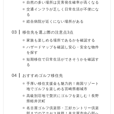
自然の多い場所は災害発生確率が高くなる
交通インフラが乏しく日常生活が不便にな
る
総合病院が近くにない場所がある
移住先を選ぶ際の注意点3点
家族も楽しめる場所であるかを確認する
ハザードマップを確認し安心・安全な物件
を探す
短期移住で日常生活ができそうかを確認す
る
おすすめゴルフ移住先
手厚い移住支援金も魅力的！南国リゾート
地でゴルフを楽しめる宮崎県都城市
高級別荘地で贅沢にゴルフを楽しむ！長野
県軽井沢町
名古屋ゴルフ倶楽部・三好カントリー倶楽
部までのアクセス抜群！名古屋市中心部へ