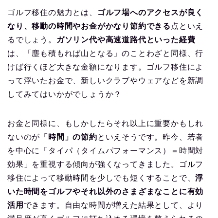
ゴルフ移住の魅力とは、
ゴルフ場へのアクセスが良く
なり、移動の時間やお金がかなり節約できる
点といえ
るでしょう。
ガソリン代や高速道路代といった経費
は、「塵も積もれば山となる」のことわざと同様、行
けば行くほど大きな金額になります。ゴルフ移住によ
って浮いたお金で、新しいクラブやウェアなどを新調
してみてはいかがでしょうか？
お金と同様に、もしかしたらそれ以上に重要かもしれ
ないのが
「時間」の節約
といえそうです。昨今、若者
を中心に「タイパ（タイムパフォーマンス）＝時間対
効果」を重視する傾向が強くなってきました。ゴルフ
移住によって移動時間を少しでも短くすることで、
浮
いた時間をゴルフやそれ以外のさまざまなことに有効
活用
できます。自由な時間が増えた結果として、より