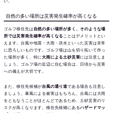
い。
自然の多い場所は災害発生確率が高くなる
ゴルフ移住先は
自然の多い場所が多く、そのような場
所では災害発生確率が高くなる
ことはデメリットとい
えます。台風や地震・大雨・洪水といった災害は非常
に恐ろしいものです。ゴルフ場は山を切り拓いて作っ
た場所が多く、特に
大雨による土砂災害
には注意しま
しょう。ゴルフ場の近辺に住む場合は、日頃から災害
への備えが大切です。
また、移住先候補が
台風の通り道
である場合も注意し
ましょう。暴風による被害はもちろん、台風には大雨
をともなうことがほとんどであるため、土砂災害のリ
スクが高くなります。移住先候補にある
ハザードマッ