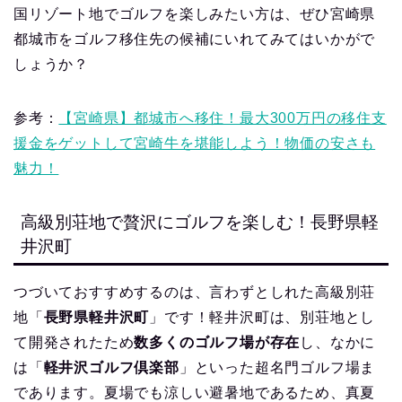
国リゾート地でゴルフを楽しみたい方は、ぜひ宮崎県
都城市をゴルフ移住先の候補にいれてみてはいかがで
しょうか？
参考：
【宮崎県】都城市へ移住！最大300万円の移住支
援金をゲットして宮崎牛を堪能しよう！物価の安さも
魅力！
高級別荘地で贅沢にゴルフを楽しむ！長野県軽
井沢町
つづいておすすめするのは、言わずとしれた高級別荘
地「
長野県軽井沢町
」です！軽井沢町は、別荘地とし
て開発されたため
数多くのゴルフ場が存在
し、なかに
は「
軽井沢ゴルフ倶楽部
」といった超名門ゴルフ場ま
であります。夏場でも涼しい避暑地であるため、真夏