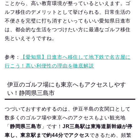
ことから、高い教育環境が整っているといえます。ゴ
ルフ移住のデメリットとして挙げられる、日常生活の
不便さを完璧に打ち消すといってもいい愛知県日進市
は、都会的な生活をつづけたい方に最適なゴルフ移住
先といえそうですね。
参考：
【愛知県】日進市へ移住して地下鉄で名古屋に
行こう！高い利便性の理由を徹底解説
伊豆のゴルフ場にも東京へもアクセスしやす
い！静岡県三島市
つづいておすすめするのは、伊豆半島の玄関口として
数多くのゴルフ場や東京へのアクセスもよい観光地
「
静岡県三島市
」です！
JR三島駅は東海道新幹線が停
車し、東京駅まで約44分でアクセス
できるため、頻繁