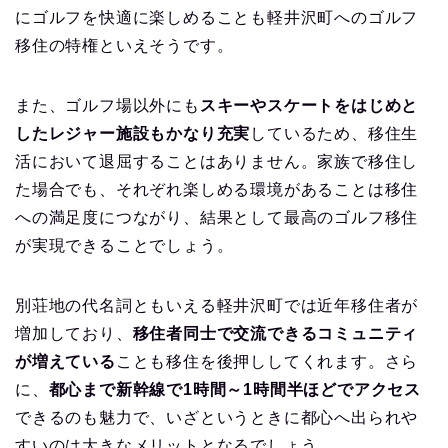
にゴルフを快適に楽しめることも軽井沢町へのゴルフ
移住の特権といえそうです。
また、ゴルフ場以外にも
スキーやスケートをはじめと
したレジャー施設もかなり充実
しているため、移住生
活において退屈することはありません。家族で移住し
た場合でも、それぞれ楽しめる環境があることは移住
への満足度につながり、結果として最高のゴルフ移住
が実現できることでしょう。
別荘地の代名詞ともいえる軽井沢町では近年移住者が
増加しており、
移住者同士で交流できるコミュニティ
が増えている
ことも移住を後押ししてくれます。さら
に、
都心まで新幹線で1時間～1時間半ほどでアクセス
できるのも魅力で、いざというときに都心へ出られや
すいのは大きなメリットとなるでしょう。