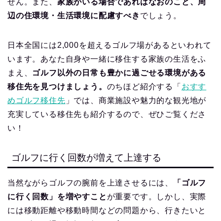
せん。また、
家族がいる場合であればなおのこと、周
辺の住環境・生活環境に配慮すべき
でしょう。
日本全国には2,000を超えるゴルフ場があるといわれて
います。あなた自身や一緒に移住する家族の生活をふ
まえ、
ゴルフ以外の日常も豊かに過ごせる環境がある
移住先を見つけましょう。
のちほど紹介する「
おすす
めゴルフ移住先
」では、商業施設や魅力的な観光地が
充実している移住先も紹介するので、ぜひご覧くださ
い！
ゴルフに行く回数が増えて上達する
当然ながらゴルフの腕前を上達させるには、
「ゴルフ
に行く回数」を増やすこと
が重要です。しかし、実際
には移動距離や移動時間などの問題から、行きたいと