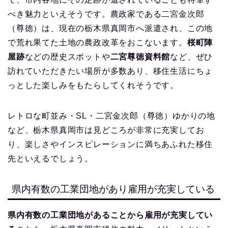
べき魅力といえそうです。農政家である二宮金次郎
（尊徳）は、現在の栃木県真岡市へ派遣され、この地
で荒れ果てた土地の農政改革をおこないます。
桜町陣
屋跡
などの歴史スポットや
二宮尊徳資料館
など、ぜひ
訪れていただきたい場所が多数あり、移住生活にちょ
っとした楽しみをもたらしてくれそうです。
レトロな町並み・SL・二宮金次郎（尊徳）ゆかりの地
など、栃木県真岡市は見どころが非常に充実してお
り、楽しさやインスピレーションに満ちあふれた移住
先といえるでしょう。
県内有数の工業団地があり雇用が充実している
県内有数の工業団地があることから雇用が充実してい