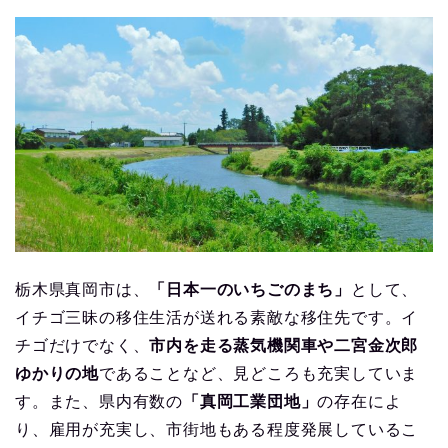
栃木県真岡市は、
「日本一のいちごのまち」
として、
イチゴ三昧の移住生活が送れる素敵な移住先です。イ
チゴだけでなく、
市内を走る蒸気機関車や二宮金次郎
ゆかりの地
であることなど、見どころも充実していま
す。また、県内有数の
「真岡工業団地」
の存在によ
り、雇用が充実し、市街地もある程度発展しているこ