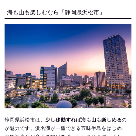
海も山も楽しむなら「静岡県浜松市」
静岡県浜松市は、
少し移動すれば海も山も楽しめる
の
が魅力です。浜名湖が一望できる五味半島をはじめ、