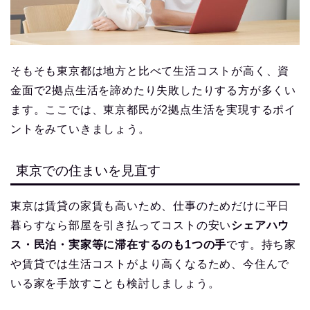
そもそも東京都は地方と比べて生活コストが高く、資
金面で2拠点生活を諦めたり失敗したりする方が多くい
ます。ここでは、東京都民が2拠点生活を実現するポイ
ントをみていきましょう。
東京での住まいを見直す
東京は賃貸の家賃も高いため、仕事のためだけに平日
暮らすなら部屋を引き払ってコストの安い
シェアハウ
ス・民泊・実家等に滞在するのも1つの手
です。持ち家
や賃貸では生活コストがより高くなるため、今住んで
いる家を手放すことも検討しましょう。