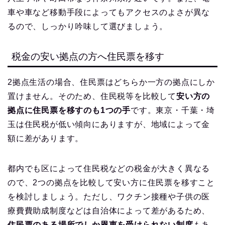
車や車など移動手段によってもアクセスのよさが異な
るので、しっかり吟味して選びましょう。
税金の安い拠点の方へ住民票を移す
2拠点生活の場合、住民票はどちらか一方の拠点にしか
置けません。そのため、住民税等を比較して
安い方の
拠点に住民票を移すのも1つの手
です。東京・千葉・埼
玉は住民税が低い傾向にありますが、地域によって金
額に差があります。
都内でも区によって住民税などの税金が大きく異なる
ので、2つの拠点を比較して安い方に住民票を移すこと
を検討しましょう。ただし、ワクチン接種や子供の医
療費費助成制度などは自治体によって差があるため、
住民票のある場所でしか恩恵を受けられない制度
もあ