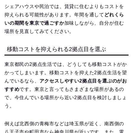
シェアハウスや民泊では、賃貸に住むよりもコストを
抑えられる可能性があります。年間を通して
どれくら
いの期間を東京で過ごすか
加味しながら、自分が住む
場所を見直してみてください。
移動コストを抑えられる2拠点目を選ぶ
東京都民の2拠点生活では、どうしても移動コストがか
かってしまいます。移動コストを抑えた2拠点生活を望
んでいるなら、
アクセスしやすい2拠点目を選ぶのがお
すすめ
です。東京と言ってもさまざまな場所があるの
で、今住んでいる場所から近い2拠点目を検討しましょ
う。
例えば北西側の青梅市などは埼玉県が近く、南西側の
八王子市や町田市なら神奈川県が近いです。また、電