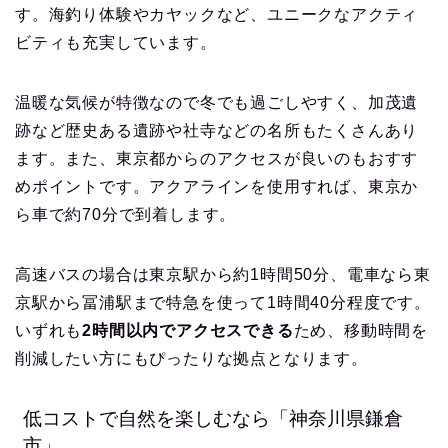
す。海釣り体験やカヤックなど、ユニークなアクティ
ビティも充実しています。
温暖な気候が特徴なので冬でも過ごしやすく、加茂遺
跡など歴史ある遺跡や社寺などの名所もたくさんあり
ます。また、東京都からのアクセスが良いのもおすす
めポイントです。アクアラインを使用すれば、東京か
ら車で約70分で到着します。
高速バスの場合は東京駅から約1時間50分、電車なら東
京駅から冨浦駅まで特急を使って1時間40分程度です。
いずれも
2時間以内でアクセスできる
ため、移動時間を
削減したい方にもぴったりな拠点となります。
低コストで自然を楽しむなら「神奈川県鎌倉
市」