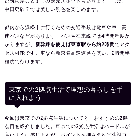
都筑海岸など多くの観光スポットもあります。また、
中田島砂丘では美しい景色を楽しめます。
都内から浜松市に行くための交通手段は電車や車、高
速バスなどがあります。バスや在来線では4時間程度か
かりますが、
新幹線を使えば東京駅から約2時間
でアク
セス可能です。車なら新東名高速道路を使い、2時間半
程度で行けます。
東京での2拠点生活で理想の暮らしを手
に入れよう
今回は東京での2拠点生活についてと、おすすめの2拠
点目を紹介しました。東京での2拠点生活はハードルが
高いように感じますが、ポイントを押さえれば
生活コ