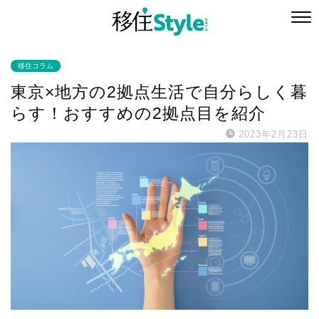
移住コラム
東京×地方の2拠点生活で自分らしく暮
らす！おすすめの2拠点目を紹介
2023年2月23日