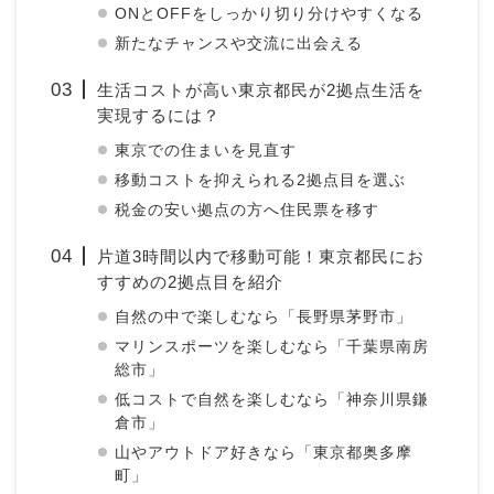
ONとOFFをしっかり切り分けやすくなる
新たなチャンスや交流に出会える
生活コストが高い東京都民が2拠点生活を
実現するには？
東京での住まいを見直す
移動コストを抑えられる2拠点目を選ぶ
税金の安い拠点の方へ住民票を移す
片道3時間以内で移動可能！東京都民にお
すすめの2拠点目を紹介
自然の中で楽しむなら「長野県茅野市」
マリンスポーツを楽しむなら「千葉県南房
総市」
低コストで自然を楽しむなら「神奈川県鎌
倉市」
山やアウトドア好きなら「東京都奥多摩
町」