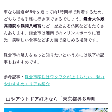
車なら国道466号を通って約1時間半で到着するため、
どちらでも手軽に行き来できるでしょう。
鎌倉大仏殿
高徳院や鶴岡八幡宮
など、歴史ある仏閣などもたくさ
んあります。鎌倉市は湘南でのマリンスポーツに観
光、美味しい食事など多方面で楽しめる場所です。
鎌倉市の魅力をもっと知りたいという方には以下の記
事もおすすめです。
参考記事：
鎌倉市移住はワクワクが止まらない！魅力
やおすすめエリアも紹介
山やアウトドア好きなら「東京都奥多摩町」