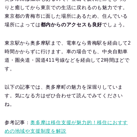
りと癒してから東京での生活に戻れるのも魅力です。
東京都の青梅市に面した場所にあるため、住んでいる
場所によっては
都内からのアクセスも良好
でしょう。
東京駅から奥多摩駅まで、電車なら青梅駅を経由して2
時間かからずに行けます。車の場合でも、中央自動車
道・圏央道・国道411号線などを経由して2時間ほどで
す。
以下の記事では、奥多摩町の魅力を深堀りしていま
す。気になる方はぜひ合わせて読んでみてください
ね。
参考記事：
奥多摩は移住支援が魅力的！移住におすす
めの地域や支援制度を解説