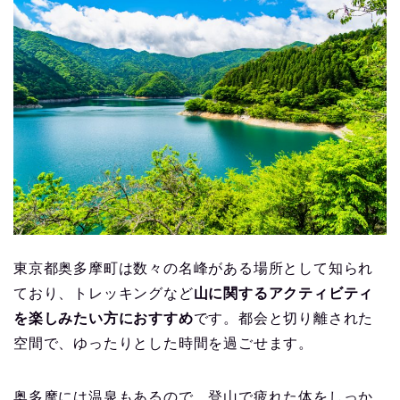
東京都奥多摩町は数々の名峰がある場所として知られ
ており、トレッキングなど
山に関するアクティビティ
を楽しみたい方におすすめ
です。都会と切り離された
空間で、ゆったりとした時間を過ごせます。
奥多摩には温泉もあるので、登山で疲れた体をしっか