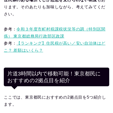
ります。そのあたりも加味しながら、考えてみてくだ
さい。
参考：
令和３年度市町村税課税状況等の調（特別区関
係） 東京都総務局行政部区政課
参考：
【ランキング】住民税が高い／安い自治体はど
こ？ 差額はいくら？
片道3時間以内で移動可能！東京都民に
おすすめの2拠点目を紹介
ここでは、東京都民におすすめの2拠点目を5つ紹介し
ます。