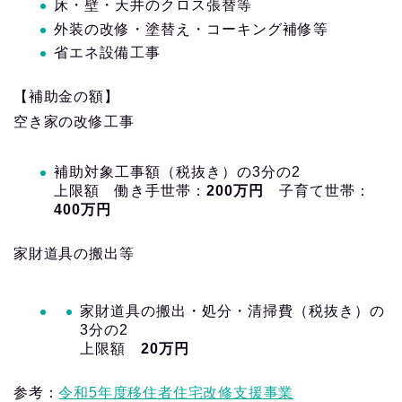
床・壁・天井のクロス張替等
外装の改修・塗替え・コーキング補修等
省エネ設備工事
【補助金の額】
空き家の改修工事
補助対象工事額（税抜き）の3分の2
上限額 働き手世帯：
200万円
子育て世帯：
400万円
家財道具の搬出等
家財道具の搬出・処分・清掃費（税抜き）の
3分の2
上限額
20万円
参考：
令和5年度移住者住宅改修支援事業