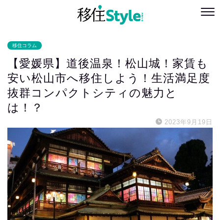
移住コラム
【愛媛県】道後温泉！松山城！家賃も
安い松山市へ移住しよう！生活満足度
抜群コンパクトシティの魅力と
は！？
2023年9月19日