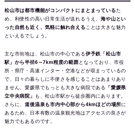
松山市は都市機能がコンパクトにまとまっている
た
め、利便性の高い日常生活が送れるうえ、
海や山とい
った自然も近く、気軽に触れ合える
ことは大きな魅力
といえるでしょう。
主な市街地は、松山市の中心である
伊予鉄「松山市
駅」から半径6～7km程度の範囲
となっており、市役
所・県庁・高速インター・空港などが収まっているの
で、日々の暮らしに不便さを感じることはあまりあり
ません。愛媛県でもっとも大きな病院である
「愛媛県
立中央病院」
も、松山市駅から徒歩圏内にあります。
さらに、
道後温泉も市内中心部から4kmほどの場所
に
あるため、日本有数の温泉観光地はアクセスの良さが
魅力でもあるのです。