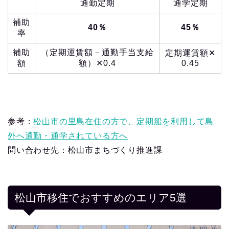
通勤定期
通学定期
補助
40％
45％
率
補助
（定期運賃額－通勤手当支給
定期運賃額✕
額
額）✕0.4
0.45
参考：
松山市の里島在住の方で、定期船を利用して島
外へ通勤・通学されている方へ
問い合わせ先：松山市まちづくり推進課
松山市移住でおすすめのエリア5選