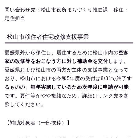
問い合わせ先：松山市役所まちづくり推進課 移住・
定住担当
松山市移住者住宅改修支援事業
愛媛県外から移住し、居住するために松山市内の
空き
家の改修等をおこなう方に対し補助金を交付
します。
愛媛県および松山市の両方が主体の支援事業となって
おり、松山市における令和5年度の受付は8/31で終了す
るものの、
毎年実施しているため次年度に申請が可能
です。要件等がやや複雑なため、詳細はリンク先を参
照してください。
【補助対象者（一部抜粋）】