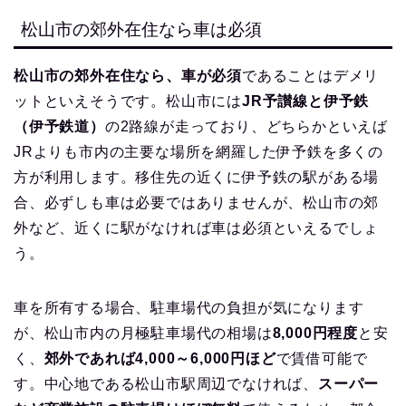
松山市の郊外在住なら車は必須
松山市の郊外在住なら、車が必須
であることはデメリ
ットといえそうです。松山市には
JR予讃線と伊予鉄
（伊予鉄道）
の2路線が走っており、どちらかといえば
JRよりも市内の主要な場所を網羅した伊予鉄を多くの
方が利用します。移住先の近くに伊予鉄の駅がある場
合、必ずしも車は必要ではありませんが、松山市の郊
外など、近くに駅がなければ車は必須といえるでしょ
う。
車を所有する場合、駐車場代の負担が気になります
が、松山市内の月極駐車場代の相場は
8,000円程度
と安
く、
郊外であれば4,000～6,000円ほど
で賃借可能で
す。中心地である松山市駅周辺でなければ、
スーパー