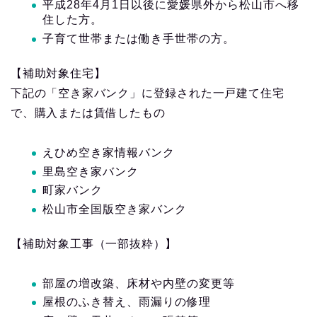
平成28年4月1日以後に愛媛県外から松山市へ移
住した方。
子育て世帯または働き手世帯の方。
【補助対象住宅】
下記の「空き家バンク」に登録された一戸建て住宅
で、購入または賃借したもの
えひめ空き家情報バンク
里島空き家バンク
町家バンク
松山市全国版空き家バンク
【補助対象工事（一部抜粋）】
部屋の増改築、床材や内壁の変更等
屋根のふき替え、雨漏りの修理