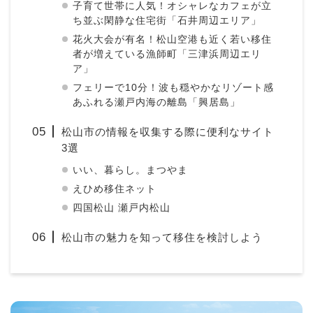
子育て世帯に人気！オシャレなカフェが立
ち並ぶ閑静な住宅街「石井周辺エリア」
花火大会が有名！松山空港も近く若い移住
者が増えている漁師町「三津浜周辺エリ
ア」
フェリーで10分！波も穏やかなリゾート感
あふれる瀬戸内海の離島「興居島」
松山市の情報を収集する際に便利なサイト
3選
いい、暮らし。まつやま
えひめ移住ネット
四国松山 瀬戸内松山
松山市の魅力を知って移住を検討しよう