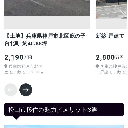
【土地】兵庫県神戸市北区鹿の子
新築 戸建て
台北町 約46.88坪
2,190
2,880
万円
万円
兵庫県神戸市北区
兵庫県神戸市
土地 / 敷地155.00㎡
一戸建て / 敷地16
松山市移住の魅力／メリット3選