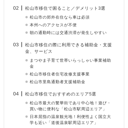
松山市移住で困ること／デメリット3選
松山市の郊外在住なら車は必須
本州へのアクセスが不便
朝の通勤時には交通渋滞が発生しやすい
松山市移住の際に利用できる補助金・支援
金、サービス
まつやま子育て世帯いらっしゃい事業補助
金
松山市移住者住宅改修支援事業
松山市里島通勤者支援補助金
松山市移住でおすすめのエリア5選
松山市最大の繁華街であり中心地！遊び・
買い物に便利な「松山市駅周辺エリア」
日本屈指の温泉観光地！利便性よく国立大
学も近い「道後温泉駅周辺エリア」