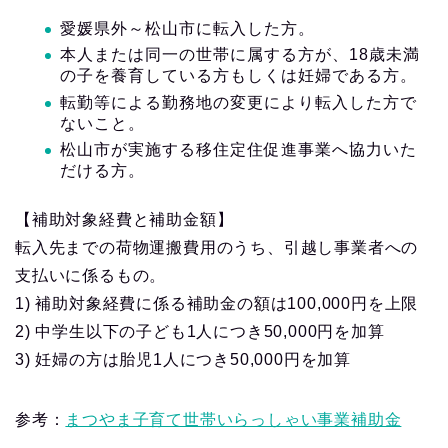
愛媛県外～松山市に転入した方。
本人または同一の世帯に属する方が、18歳未満
の子を養育している方もしくは妊婦である方。
転勤等による勤務地の変更により転入した方で
ないこと。
松山市が実施する移住定住促進事業へ協力いた
だける方。
【補助対象経費と補助金額】
転入先までの荷物運搬費用のうち、引越し事業者への
支払いに係るもの。
1) 補助対象経費に係る補助金の額は100,000円を上限
2) 中学生以下の子ども1人につき50,000円を加算
3) 妊婦の方は胎児1人につき50,000円を加算
参考：
まつやま子育て世帯いらっしゃい事業補助金