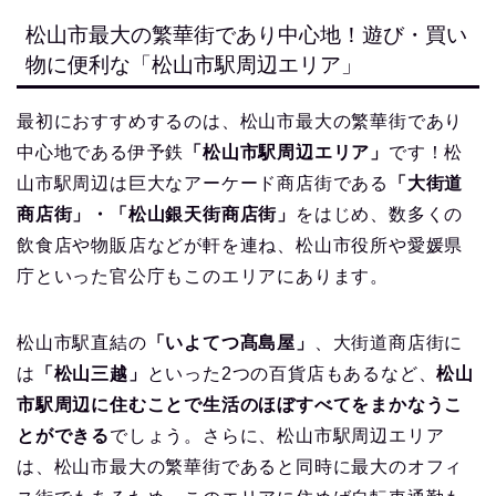
松山市最大の繁華街であり中心地！遊び・買い
物に便利な「松山市駅周辺エリア」
最初におすすめするのは、松山市最大の繁華街であり
中心地である伊予鉄
「松山市駅周辺エリア」
です！松
山市駅周辺は巨大なアーケード商店街である
「大街道
商店街」・「松山銀天街商店街」
をはじめ、数多くの
飲食店や物販店などが軒を連ね、松山市役所や愛媛県
庁といった官公庁もこのエリアにあります。
松山市駅直結の
「いよてつ髙島屋」
、大街道商店街に
は
「松山三越」
といった2つの百貨店もあるなど、
松山
市駅周辺に住むことで生活のほぼすべてをまかなうこ
とができる
でしょう。さらに、松山市駅周辺エリア
は、松山市最大の繁華街であると同時に最大のオフィ