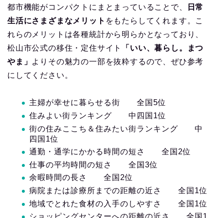
都市機能がコンパクトにまとまっていることで、
日常
生活にさまざまなメリット
をもたらしてくれます。こ
れらのメリットは各種統計から明らかとなっており、
松山市公式の移住・定住サイト
「いい、暮らし。まつ
やま」
よりその魅力の一部を抜粋するので、ぜひ参考
にしてください。
主婦が幸せに暮らせる街 全国5位
住みよい街ランキング 中四国1位
街の住みここち＆住みたい街ランキング 中
四国1位
通勤・通学にかかる時間の短さ 全国2位
仕事の平均時間の短さ 全国3位
余暇時間の長さ 全国2位
病院または診療所までの距離の近さ 全国1位
地域でとれた食材の入手のしやすさ 全国1位
ショッピングセンターへの距離の近さ 全国1