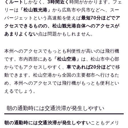
くルート
しかなく、
3時間近く
時間がかかります。フェ
リーは
「松山観光港」
から広島市や呉市などへ、スー
パージェットという高速船を使えば
最短70分ほどでア
クセスできるものの、松山観光港自体へのアクセスが
あまりよくない
点は問題かもしれません。
本州へのアクセスでもっとも利便性が高いのは飛行機
です。市内西部にある
「松山空港」
は、松山市中心部
からでもアクセスしやすく、
車であれば20分ほど
で移
動できます。松山空港から全国の主要都市へ行けるた
め、本州へのアクセスでは飛行機がもっとも便利とい
えるでしょう。
朝の通勤時には交通渋滞が発生しやすい
朝の通勤時には交通渋滞が発生しやすい
こともデメリ