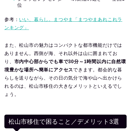
位
参考：
いい、暮らし。まつやま「まつやまあれこれラ
ンキング」
また、松山市の魅力はコンパクトな都市機能だけでは
ありません。西側が海、それ以外は山に囲まれてお
り、
市内中心部からでも車で30分～1時間以内に自然環
境豊かな場所へ簡単にアクセス
できます。都会的な暮
らしを送りながら、その日の気分で海や山へ出かけら
れるのは、松山市移住の大きなメリットといえるでし
ょう。
松山市移住で困ること／デメリット3選