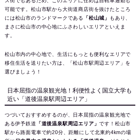
ス街でもあるため、このエリアに住めば自転車通勤も
可能です。松山市駅から大街道商店街を抜けたところ
には松山市のランドマークである
「松山城」
もあり、
まさに松山市の中心地にふさわしいエリアといえま
す。
松山市内の中心地で、生活にもっとも便利なエリアで
移住生活を送りたい方は、「松山市駅周辺エリア」を
選びましょう！
日本屈指の温泉観光地！利便性よく国立大学も
近い「道後温泉駅周辺エリア」
つづいておすすめするのが、日本屈指の温泉観光地で
ある伊予鉄道
「道後温泉駅周辺エリア」
です！松山市
駅から路面電車で約20分、距離にして北東約4kmの場