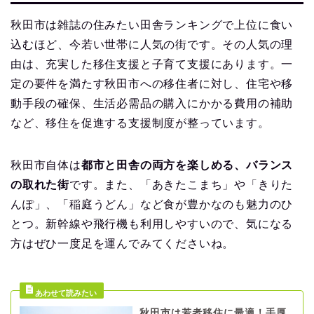
秋田市は雑誌の住みたい田舎ランキングで上位に食い
込むほど、今若い世帯に人気の街です。その人気の理
由は、充実した移住支援と子育て支援にあります。一
定の要件を満たす秋田市への移住者に対し、住宅や移
動手段の確保、生活必需品の購入にかかる費用の補助
など、移住を促進する支援制度が整っています。
秋田市自体は
都市と田舎の両方を楽しめる、バランス
の取れた街
です。また、「あきたこまち」や「きりた
んぽ」、「稲庭うどん」など食が豊かなのも魅力のひ
とつ。新幹線や飛行機も利用しやすいので、気になる
方はぜひ一度足を運んでみてくださいね。
秋田市は若者移住に最適！手厚