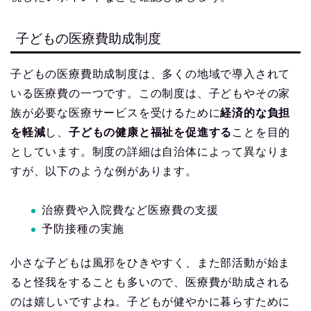
子どもの医療費助成制度
子どもの医療費助成制度は、多くの地域で導入されて
いる医療費の一つです。この制度は、子どもやその家
族が必要な医療サービスを受けるために
経済的な負担
を軽減
し、
子どもの健康と福祉を促進する
ことを目的
としています。制度の詳細は自治体によって異なりま
すが、以下のような例があります。
治療費や入院費など医療費の支援
予防接種の実施
小さな子どもは風邪をひきやすく、また部活動が始ま
ると怪我をすることも多いので、医療費が助成される
のは嬉しいですよね。子どもが健やかに暮らすために