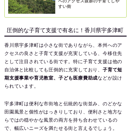
へのアクセス抜群の子育てしや
すい街
圧倒的な子育て支援で有名に！香川県宇多津町
香川県宇多津町は小さな街でありながら、本州へのア
クセスの良さと子育て支援が充実している、今移住先
として注目されている街です。特に子育て支援は他の
自治体と比較しても圧倒的に充実しており、
子育て短
期支援事業や育児教室、子ども医療費助成
などが設け
られています。
宇多津町は便利な市街地と伝統的な街並み、のどかな
田園風景と個性がはっきりしており、便利さと地方な
らではの穏やかな風景の両方を持ち合わせているの
で、幅広いニーズを満たせる街と言えるでしょう。