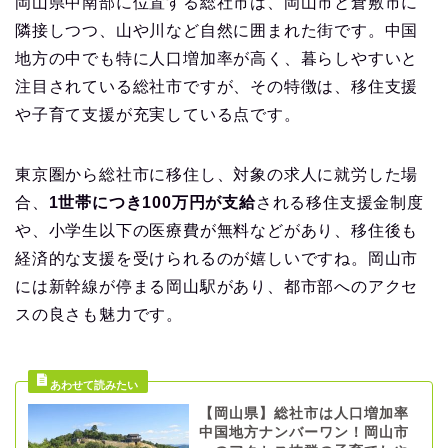
岡山県中南部に位置する総社市は、岡山市と倉敷市に
隣接しつつ、山や川など自然に囲まれた街です。中国
地方の中でも特に人口増加率が高く、暮らしやすいと
注目されている総社市ですが、その特徴は、移住支援
や子育て支援が充実している点です。
東京圏から総社市に移住し、対象の求人に就労した場
合、
1世帯につき100万円が支給
される移住支援金制度
や、小学生以下の医療費が無料などがあり、移住後も
経済的な支援を受けられるのが嬉しいですね。岡山市
には新幹線が停まる岡山駅があり、都市部へのアクセ
スの良さも魅力です。
【岡山県】総社市は人口増加率
中国地方ナンバーワン！岡山市