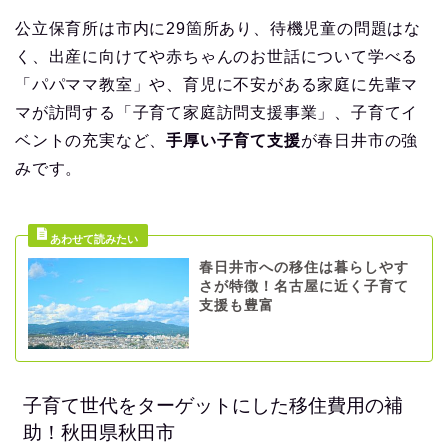
公立保育所は市内に29箇所あり、待機児童の問題はな
く、出産に向けてや赤ちゃんのお世話について学べる
「パパママ教室」や、育児に不安がある家庭に先輩マ
マが訪問する「子育て家庭訪問支援事業」、子育てイ
ベントの充実など、
手厚い子育て支援
が春日井市の強
みです。
春日井市への移住は暮らしやす
さが特徴！名古屋に近く子育て
支援も豊富
子育て世代をターゲットにした移住費用の補
助！秋田県秋田市