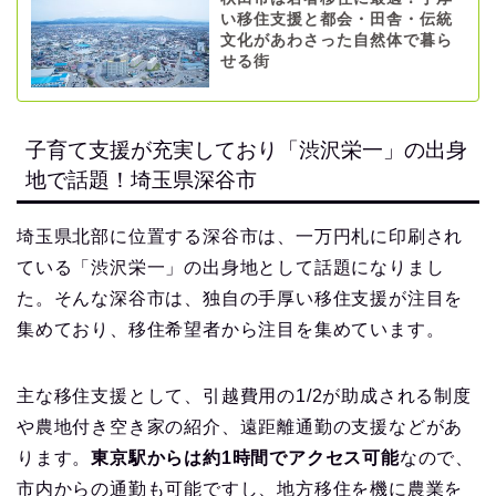
い移住支援と都会・田舎・伝統
文化があわさった自然体で暮ら
せる街
子育て支援が充実しており「渋沢栄一」の出身
地で話題！埼玉県深谷市
埼玉県北部に位置する深谷市は、一万円札に印刷され
ている「渋沢栄一」の出身地として話題になりまし
た。そんな深谷市は、独自の手厚い移住支援が注目を
集めており、移住希望者から注目を集めています。
主な移住支援として、引越費用の1/2が助成される制度
や農地付き空き家の紹介、遠距離通勤の支援などがあ
ります。
東京駅からは約1時間でアクセス可能
なので、
市内からの通勤も可能ですし、地方移住を機に農業を