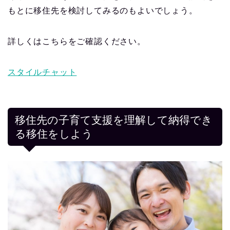
もとに移住先を検討してみるのもよいでしょう。
詳しくはこちらをご確認ください。
スタイルチャット
移住先の子育て支援を理解して納得でき
る移住をしよう