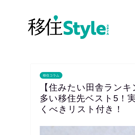
移住コラム
【住みたい田舎ランキ
多い移住先ベスト5！
くべきリスト付き！