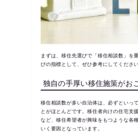
まずは、移住先選びで「移住相談数」を
びの指標として、ぜひ参考にしてくださ
独自の手厚い移住施策がお
移住相談数が多い自治体は、必ずといっ
とがほとんどです。移住者向けの住宅支
など、移住希望者が興味をもつような各
いく要因となっています。