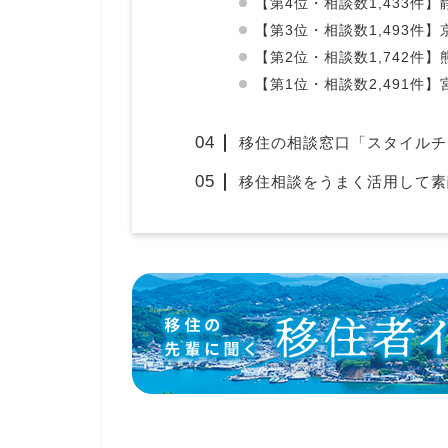
【第4位・相談数1,433件
【第3位・相談数1,493件
【第2位・相談数1,742件
【第1位・相談数2,491件
移住の相談窓口「スタイルチ
移住相談をうまく活用して素