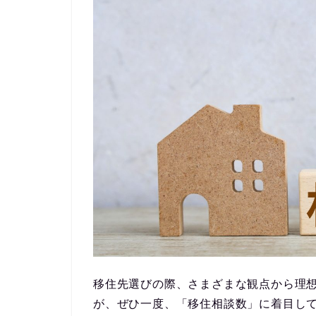
移住先選びの際、さまざまな観点から理
が、ぜひ一度、
「移住相談数」
に着目し