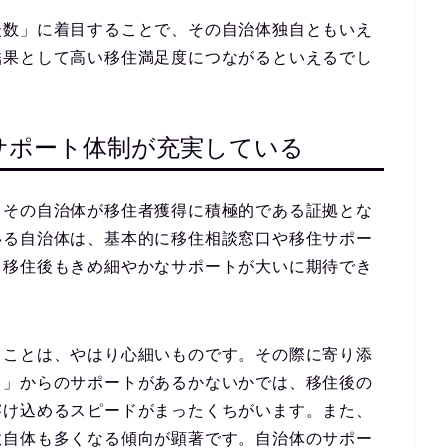
談数」に着目することで、
その自治体独自ともいえ
結果として高い移住満足度につながるといえるでし
サポート体制が充実している
、その自治体が
移住者獲得に積極的
である証拠とな
いる自治体は、基本的に移住相談窓口や移住サポー
、
移住後もきめ細やかなサポートが大いに期待でき
ることは、やはり心細いものです。その際に寄り添
ト」からのサポートがあるかないかでは、移住後の
溶け込めるスピードがまったくちがいます。また、
数自体も多くなる傾向
が顕著です。自治体のサポー