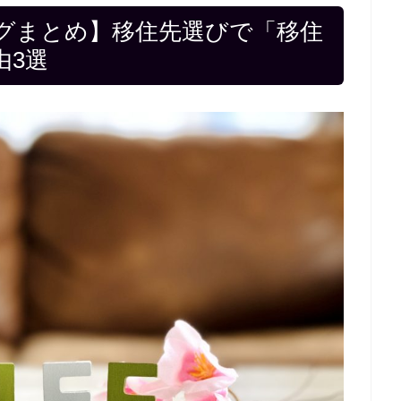
グまとめ】移住先選びで「移住
由3選