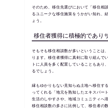
そのため、移住先選びにおいて「移住相
るユニークな移住施策
をうかがい知れ、
ょう。
移住者獲得に積極的であり
そもそも移住相談数が多いということは
ります。移住者獲得に真剣に取り組んで
トに人員を多く配置していることもあり
る
でしょう。
縁もゆかりもない見知らぬ土地へ移住す
ってくれる「地元を熟知したエキスパー
生活のしやすさや、地域コミュニティへ
移住相談数の多さに比例して、移住者の