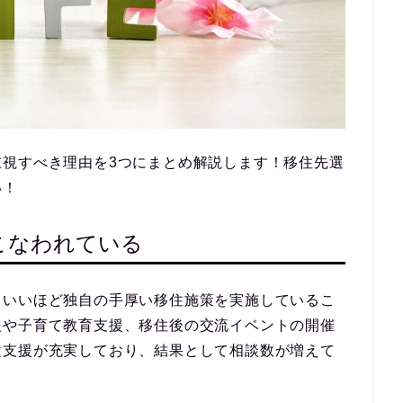
重視すべき理由を3つにまとめ解説します！移住先選
い！
こなわれている
ていいほど
独自の手厚い移住施策を実施している
こ
援や子育て教育支援、移住後の交流イベントの開催
種支援が充実しており、結果として相談数が増えて