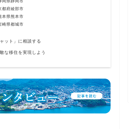
】静岡県静岡市
】京都府綾部市
】熊本県熊本市
】宮崎県都城市
ャット」に相談する
敵な移住を実現しよう