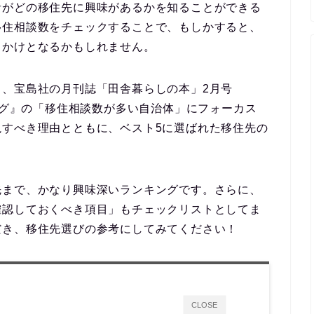
者がどの移住先に興味があるかを知ることができる
移住相談数をチェックすることで、もしかすると、
っかけとなるかもしれません。
う、宝島社の月刊誌
「田舎暮らしの本」2月号
ング』
の
「移住相談数が多い自治体」
にフォーカス
視すべき理由とともに、ベスト5に選ばれた移住先の
先まで、かなり興味深いランキングです。さらに、
確認しておくべき項目」
もチェックリストとしてま
だき、移住先選びの参考にしてみてください！
CLOSE