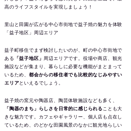
高のライフスタイルを実現しましょう！
里山と田園が広がる中心市街地で益子焼の魅力を体験
「益子地区」周辺エリア
益子町移住でまず検討したいのが、町の中心市街地で
ある
「益子地区」
周辺エリアです。役場や商店、観光
施設などが集まり、暮らしに必要な機能がまとまって
いるため、
都会からの移住者でも比較的なじみやすい
エリア
といえるでしょう。
益子焼の窯元や陶器店、陶芸体験施設なども多く、
「陶器のまち」らしさを日常的に感じられる
ことも大
きな魅力です。カフェやギャラリー、個人店も点在し
ているため、のどかな田園風景のなかに観光地らしい