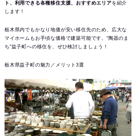
ト、利用できる各種移住支援、おすすめエリア
を紹介
します！
栃木県内でもかなり地価が安い移住先のため、広大な
マイホームもお手頃な価格で建築可能です。“陶器のま
ち”益子町への移住を、ぜひ検討しましょう！
栃木県益子町の魅力／メリット3選