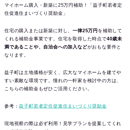
マイホーム購入・新築に25万円補助！「益子町若者定
住促進住まいづくり奨励金」
住宅の購入または新築に対し、
一律25万円
を補助して
くれる補助金事業です。住宅を取得した時点で
40歳未
満であることや、自治会への加入など
がおもな要件と
なります。
益子町は土地価格が安く、広大なマイホームを建てや
すい素敵な環境です。憧れの一軒家を検討中の方は、
こちらの補助金もぜひご活用ください。
参考：
益子町若者定住促進住まいづくり奨励金
現地視察の際は必ず利用！見学プランを提案してくれ