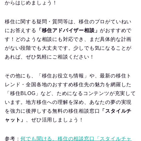
からはじめましょう！
移住に関する疑問・質問等は、移住のプロがていねい
にお答えする
「移住アドバイザー相談」
がおすすめで
す！どのような相談にも対応でき、まだ具体的な計画
がない段階でも大丈夫です。少しでも気になることが
あれば、ぜひ気軽にご相談ください！
その他にも、「移住お役立ち情報」や、最新の移住ト
レンド・全国各地のおすすめ移住先の魅力を網羅した
「移住BLOG」など、ためになるコンテンツが充実して
います。地方移住への理解を深め、あなたの夢の実現
を強力に後押しする無料の移住相談窓口
「スタイルチ
ャット」
、ぜひ活用しましょう！
参考：
何でも聞ける、移住の相談窓口「スタイルチャ