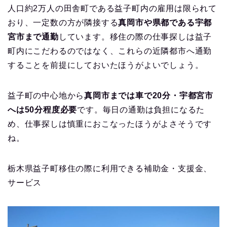
人口約2万人の田舎町である益子町内の雇用は限られて
おり、一定数の方が隣接する
真岡市や県都である宇都
宮市まで通勤
しています。移住の際の仕事探しは益子
町内にこだわるのではなく、これらの近隣都市へ通勤
することを前提にしておいたほうがよいでしょう。
益子町の中心地から
真岡市までは車で20分・宇都宮市
へは50分程度必要
です。毎日の通勤は負担になるた
め、仕事探しは慎重におこなったほうがよさそうです
ね。
栃木県益子町移住の際に利用できる補助金・支援金、
サービス