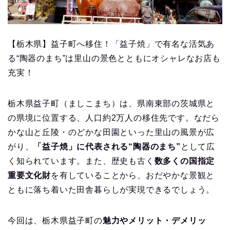
【栃木県】益子町へ移住！「益子焼」で有名な活気あ
る“陶器のまち”は里山の景色とともにオシャレなお店も
充実！
栃木県益子町（ましこまち）は、県南東部の茨城県と
の県境に位置する、人口約2万人の移住先です。なだら
かな山と丘陵・のどかな田園といった里山の風景が広
がり、
「益子焼」に代表される“陶器のまち”
として広
く知られています。また、歴史も古く
数多くの国指定
重要文化財
を有していることから、おだやかな景観と
ともに落ち着いた田舎暮らしが実現できるでしょう。
今回は、栃木県益子町の
魅力やメリット・デメリッ