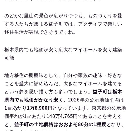
のどかな里山の景色が広がりつつも、ものづくりを愛
する人たちが集まる益子町では、アクティブで楽しい
移住生活が実現できそうですね。
栃木県内でも地価が安く広大なマイホームを安く建築
可能
地方移住の醍醐味として、自分や家族の趣味・好きな
ことを盛大に詰め込んだ、大きなマイホームを建てる
という夢を思い描く方も多いでしょう。
益子町は栃木
県内でも地価がかなり安く
、2026年の公示地価平均は
1㎡あたり1万8,900円
となっています。東京都の公示地
価平均が1㎡あたり148万4,765円であることを考える
と、
益子町の土地価格はおおよそ80分の1程度
となり、