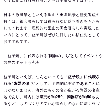
かで伝統に触れられることも益子町ならではです。
日本の原風景ともいえる里山の田園風景と歴史遺産の
数々は、都会暮らしでは得られない落ち着きをもたら
してくれます。理想的な里山の田舎暮らしを実現した
い方にとって、益子町はぜひ注目したい移住先として
おすすめです。
「益子焼」に代表される“陶器のまち”としてイベントや
観光スポットも充実
益子町といえば、なんといっても
「益子焼」に代表さ
れる“陶器のまち”
として、全国的に有名であることに
ほかなりません。海外にもその名が広がる陶器の名産
地であり、町内には
窯元が約250、陶器店が約50
もあ
るなど、ものづくりの文化が暮らしのなかに深く根づ