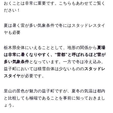
おくことは非常に重要です。こちらもあわせてご覧く
ださい！
夏は暑く雷が多い気象条件で冬にはスタッドレスタイ
ヤも必要
栃木県全体にいえることとして、地形の関係から
夏場
は非常に暑くなりやすく、“雷都”と呼ばれるほど雷が
多い気象条件
となっています。一方で冬は冷え込み、
益子町においては積雪自体は少ないものの
スタッドレ
スタイヤ
が必要です。
里山の景色が魅力の益子町ですが、夏冬の気温は都内
と比較しても極端であることを事前に知っておきまし
ょう。