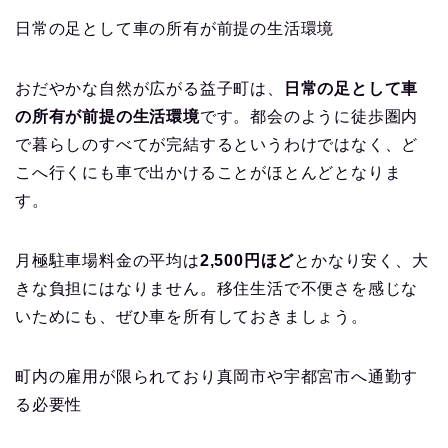
日常の足として車の所有が前提の生活環境
おだやかな自然が広がる益子町は、
日常の足として車
の所有が前提の生活環境
です。都会のように徒歩圏内
で暮らしのすべてが完結するというわけではなく、ど
こへ行くにも車で出かけることがほとんどとなりま
す。
月極駐車場料金の平均は
2,500円ほど
とかなり安く、大
きな負担にはなりません。移住生活で不便さを感じな
いためにも、ぜひ車を所有しておきましょう。
町内の雇用が限られており真岡市や宇都宮市へ通勤す
る必要性