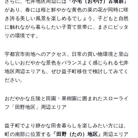
さらに、七井地区周辺には
「小宅（おやけ）古墳群」
があり、春には桜と鮮やかな黄色の菜の花が同時に咲
き誇る美しい風景を楽しめるでしょう。子どもと自然
に触れながら暮らしたい子育て世帯に、まさにピッタ
リの環境です。
宇都宮市街地へのアクセス、日常の買い物環境と里山
らしいおだやかな景色をバランスよく感じられる七井
地区周辺エリアも、ぜひ益子町移住で検討してみてく
ださい。
おだやかな丘陵と田園・果樹園に囲まれたスローライ
フ「田野地区」周辺エリア
益子町でより静かな田舎暮らしを楽しみたい方には、
町の南部に位置する
「田野（たの）地区」
周辺エリア