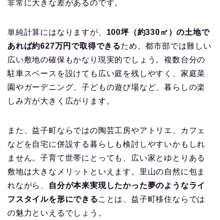
非常に大きな差があるのです。
単純計算にはなりますが、
100坪（約330㎡）の土地で
あれば約627万円で取得できる
ため、都市部では難しい
広い敷地の確保もかなり現実的でしょう。複数台分の
駐車スペースを設けても広い庭を残しやすく、家庭菜
園やガーデニング、子どもの遊び場など、暮らしの楽
しみ方が大きく広がります。
また、益子町ならではの陶芸工房やアトリエ、カフェ
などを自宅に併設する暮らしも検討しやすいかもしれ
ません。子育て世帯にとっても、広い家とゆとりある
敷地は大きなメリットといえます。里山の自然に包ま
れながら、
自分が本来実現したかった夢のようなライ
フスタイルを形にできる
ことは、益子町移住ならでは
の魅力といえるでしょう。