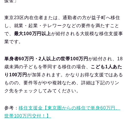
援金」
東京23区内在住者または、通勤者の方が益子町へ移住
し、就業・起業・テレワークなどの要件を満たすこと
で、
最大100万円以上
が給付される大規模な移住支援事
業です。
単身者60万円・2人以上の世帯100万円
が給付され、18
歳未満の子どもを帯同する移住の場合、
こども1人あた
り100万円
が加算されます。かなりお得な支援ではある
ものの、要件等がやや複雑なため、詳細は下記のリン
ク先をチェックしてみてください。
参考：
移住支援金【東京圏からの移住で単身60万円、
世帯100万円交付！】