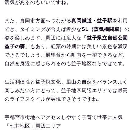
活気があるのもいいですね。
また、真岡市方面へつながる
真岡鐵道・益子駅
を利用
でき、タイミングが合えば希少な
SL（蒸気機関車）
の
姿を楽しめます。周辺には広大な
「益子県立自然公園
益子の森」
もあり、紅葉の時期には美しい景色を満喫
できるでしょう。展望台から町内を一望できるなど、
自然を身近に感じられるのも益子地区ならではです。
生活利便性と益子焼文化、里山の自然をバランスよく
楽しみたい方にとって、益子地区周辺エリアでは最高
のライフスタイルが実現できそうですね。
宇都宮市街地へアクセスしやすく子育て世帯に人気
「七井地区」周辺エリア