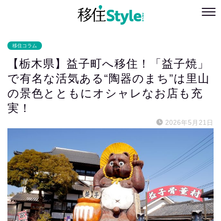
移住コラム
【栃木県】益子町へ移住！「益子焼」
で有名な活気ある“陶器のまち”は里山
の景色とともにオシャレなお店も充
実！
2026年5月21日